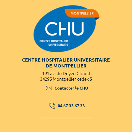
CENTRE HOSPITALIER UNIVERSITAIRE
DE MONTPELLIER
191 av. du Doyen Giraud
34295 Montpellier cedex 5
Contacter le CHU
04 67 33 67 33