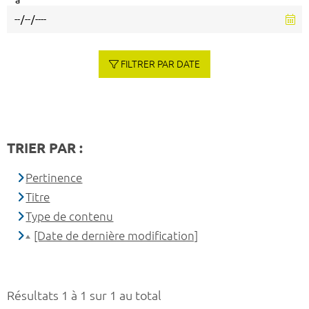
à
FILTRER PAR DATE
TRIER PAR :
Pertinence
Titre
Type de contenu
[Date de dernière modification]
Résultats 1 à 1 sur 1 au total