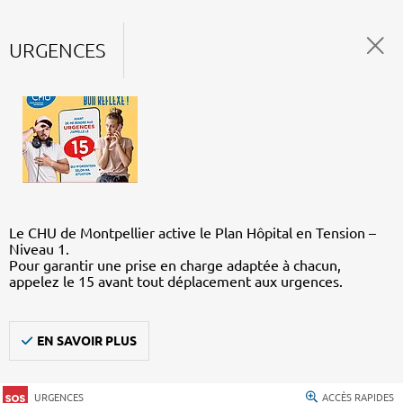
URGENCES
Le CHU de Montpellier active le Plan Hôpital en Tension –
Niveau 1.
Pour garantir une prise en charge adaptée à chacun,
appelez le 15 avant tout déplacement aux urgences.
EN SAVOIR PLUS
URGENCES
ACCÈS RAPIDES