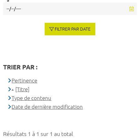
à
FILTRER PAR DATE
TRIER PAR :
Pertinence
[Titre]
Type de contenu
Date de dernière modification
Résultats 1 à 1 sur 1 au total