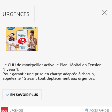
URGENCES
Le CHU de Montpellier active le Plan Hôpital en Tension –
Niveau 1.
Pour garantir une prise en charge adaptée à chacun,
appelez le 15 avant tout déplacement aux urgences.
EN SAVOIR PLUS
URGENCES
ACCÈS RAPIDES