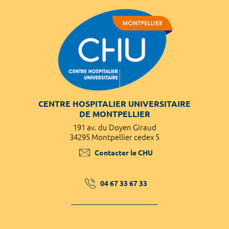
CENTRE HOSPITALIER UNIVERSITAIRE
DE MONTPELLIER
191 av. du Doyen Giraud
34295 Montpellier cedex 5
Contacter le CHU
04 67 33 67 33