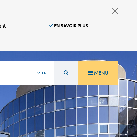
ant
EN SAVOIR PLUS
MENU
FR