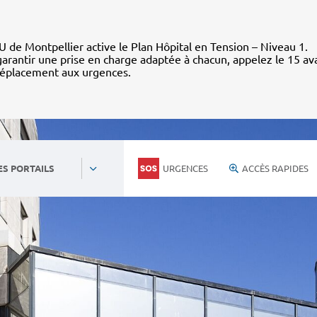
 de Montpellier active le Plan Hôpital en Tension – Niveau 1.
arantir une prise en charge adaptée à chacun, appelez le 15 av
déplacement aux urgences.
URGENCES
ACCÈS RAPIDES
ES PORTAILS