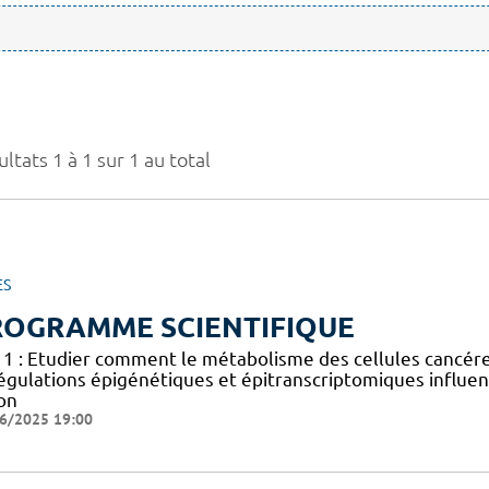
ltats 1 à 1 sur 1 au total
ES
ROGRAMME SCIENTIFIQUE
 1 : Etudier comment le métabolisme des cellules cancéreus
égulations épigénétiques et épitranscriptomiques influen
on
6/2025 19:00