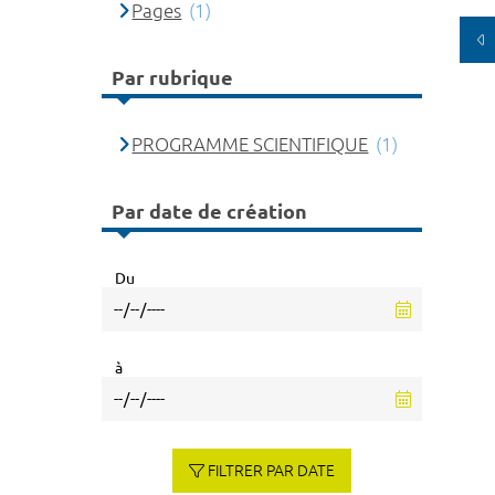
Pages
(1)
Par rubrique
PROGRAMME SCIENTIFIQUE
(1)
Par date de création
Du
à
FILTRER PAR DATE