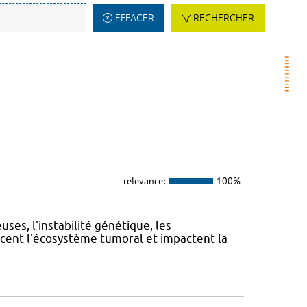
EFFACER
RECHERCHER
relevance:
100%
es, l'instabilité génétique, les
cent l'écosystème tumoral et impactent la