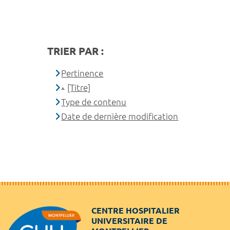
TRIER PAR :
Pertinence
[Titre]
Type de contenu
Date de dernière modification
CENTRE HOSPITALIER
UNIVERSITAIRE DE