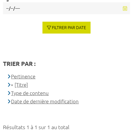
à
FILTRER PAR DATE
TRIER PAR :
Pertinence
[Titre]
Type de contenu
Date de dernière modification
Résultats 1 à 1 sur 1 au total