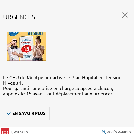
URGENCES
Le CHU de Montpellier active le Plan Hôpital en Tension –
Niveau 1.
Pour garantir une prise en charge adaptée à chacun,
appelez le 15 avant tout déplacement aux urgences.
EN SAVOIR PLUS
URGENCES
ACCÈS RAPIDES