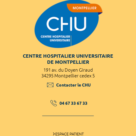
CENTRE HOSPITALIER UNIVERSITAIRE
DE MONTPELLIER
191 av. du Doyen Giraud
34295 Montpellier cedex 5
Contacter le CHU
04 67 33 67 33
ESPACE PATIENT