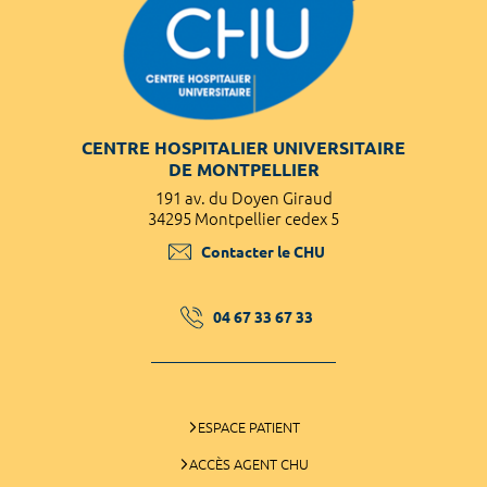
CENTRE HOSPITALIER UNIVERSITAIRE
DE MONTPELLIER
191 av. du Doyen Giraud
34295 Montpellier cedex 5
Contacter le CHU
04 67 33 67 33
ESPACE PATIENT
ACCÈS AGENT CHU