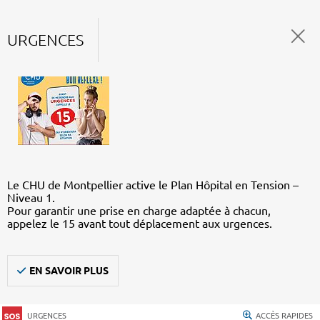
URGENCES
Le CHU de Montpellier active le Plan Hôpital en Tension –
Niveau 1.
Pour garantir une prise en charge adaptée à chacun,
appelez le 15 avant tout déplacement aux urgences.
EN SAVOIR PLUS
URGENCES
ACCÈS RAPIDES