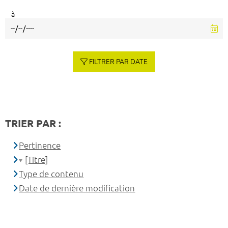
à
FILTRER PAR DATE
TRIER PAR :
Pertinence
[Titre]
Type de contenu
Date de dernière modification