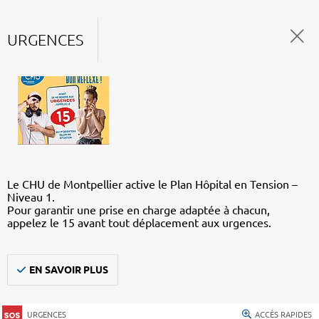
URGENCES
Le CHU de Montpellier active le Plan Hôpital en Tension –
Niveau 1.
Pour garantir une prise en charge adaptée à chacun,
appelez le 15 avant tout déplacement aux urgences.
EN SAVOIR PLUS
URGENCES
ACCÈS RAPIDES