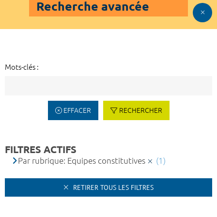
Recherche avancée
Mots-clés :
EFFACER
RECHERCHER
FILTRES ACTIFS
Par rubrique: Equipes constitutives
(1)
RETIRER TOUS LES FILTRES