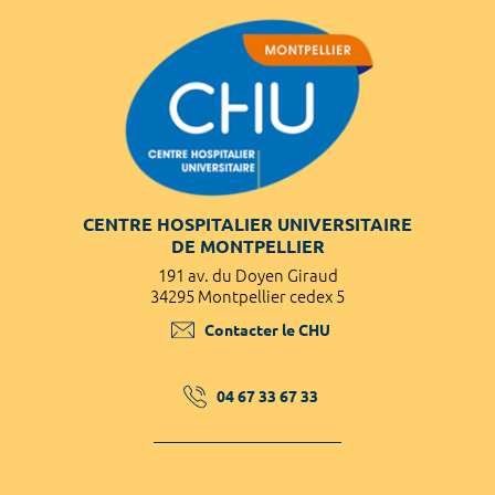
CENTRE HOSPITALIER UNIVERSITAIRE
DE MONTPELLIER
191 av. du Doyen Giraud
34295 Montpellier cedex 5
Contacter le CHU
04 67 33 67 33