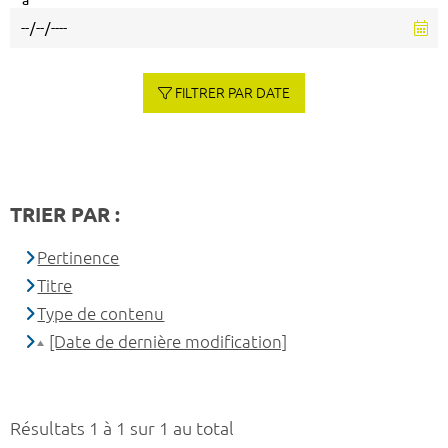
à
FILTRER PAR DATE
TRIER PAR :
Pertinence
Titre
Type de contenu
[Date de dernière modification]
Résultats 1 à 1 sur 1 au total