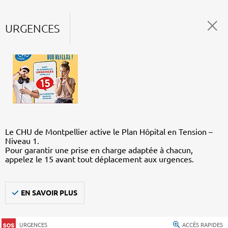
URGENCES
Le CHU de Montpellier active le Plan Hôpital en Tension –
Niveau 1.
Pour garantir une prise en charge adaptée à chacun,
appelez le 15 avant tout déplacement aux urgences.
EN SAVOIR PLUS
URGENCES
ACCÈS RAPIDES