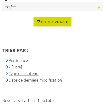
à
FILTRER PAR DATE
TRIER PAR :
Pertinence
[Titre]
Type de contenu
Date de dernière modification
Résultats 1 à 1 sur 1 au total