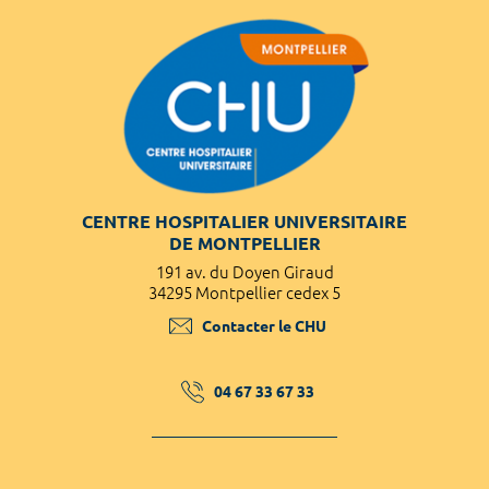
CENTRE HOSPITALIER UNIVERSITAIRE
DE MONTPELLIER
191 av. du Doyen Giraud
34295 Montpellier cedex 5
Contacter le CHU
04 67 33 67 33