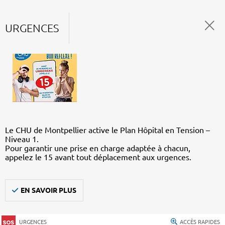
URGENCES
Le CHU de Montpellier active le Plan Hôpital en Tension –
Niveau 1.
Pour garantir une prise en charge adaptée à chacun,
appelez le 15 avant tout déplacement aux urgences.
EN SAVOIR PLUS
URGENCES
ACCÈS RAPIDES