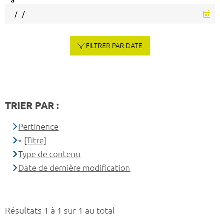
à
FILTRER PAR DATE
TRIER PAR :
Pertinence
[Titre]
Type de contenu
Date de dernière modification
Résultats 1 à 1 sur 1 au total