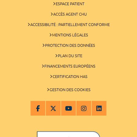
ESPACE PATIENT
ACCÈS AGENT CHU
ACCESSIBILITÉ : PARTIELLEMENT CONFORME
MENTIONS LÉGALES
PROTECTION DES DONNÉES
PLAN DU SITE
FINANCEMENTS EUROPÉENS
CERTIFICATION HAS
GESTION DES COOKIES