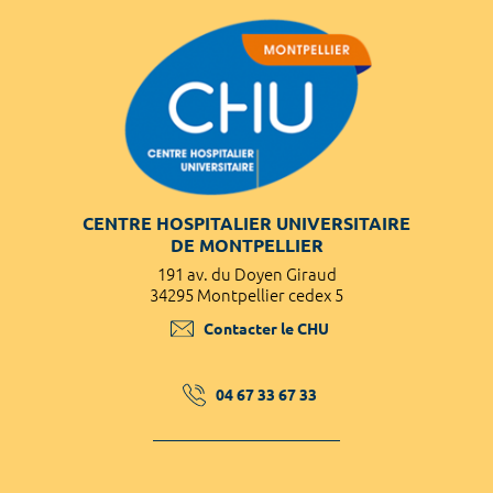
CENTRE HOSPITALIER UNIVERSITAIRE
DE MONTPELLIER
191 av. du Doyen Giraud
34295 Montpellier cedex 5
Contacter le CHU
04 67 33 67 33