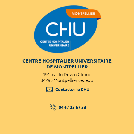
CENTRE HOSPITALIER UNIVERSITAIRE
DE MONTPELLIER
191 av. du Doyen Giraud
34295 Montpellier cedex 5
Contacter le CHU
04 67 33 67 33