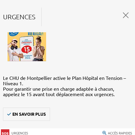
URGENCES
Le CHU de Montpellier active le Plan Hôpital en Tension –
Niveau 1.
Pour garantir une prise en charge adaptée à chacun,
appelez le 15 avant tout déplacement aux urgences.
EN SAVOIR PLUS
URGENCES
ACCÈS RAPIDES