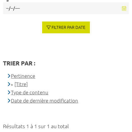
à
FILTRER PAR DATE
TRIER PAR :
Pertinence
[Titre]
Type de contenu
Date de dernière modification
Résultats 1 à 1 sur 1 au total