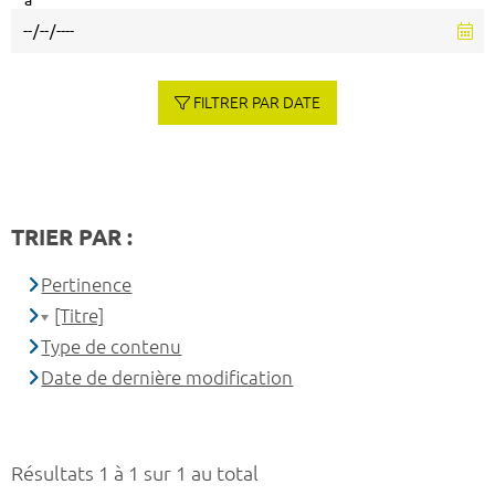
à
FILTRER PAR DATE
TRIER PAR :
Pertinence
[Titre]
Type de contenu
Date de dernière modification
Résultats 1 à 1 sur 1 au total