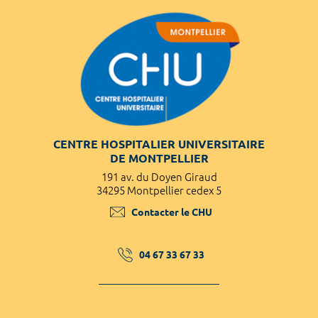
CENTRE HOSPITALIER UNIVERSITAIRE
DE MONTPELLIER
191 av. du Doyen Giraud
34295 Montpellier cedex 5
Contacter le CHU
04 67 33 67 33