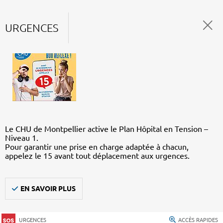
URGENCES
Le CHU de Montpellier active le Plan Hôpital en Tension –
Niveau 1.
Pour garantir une prise en charge adaptée à chacun,
appelez le 15 avant tout déplacement aux urgences.
EN SAVOIR PLUS
URGENCES
ACCÈS RAPIDES