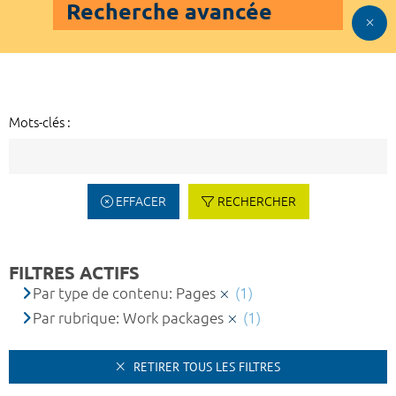
Recherche avancée
Mots-clés :
EFFACER
RECHERCHER
FILTRES ACTIFS
Par type de contenu: Pages
(1)
Par rubrique: Work packages
(1)
RETIRER TOUS LES FILTRES