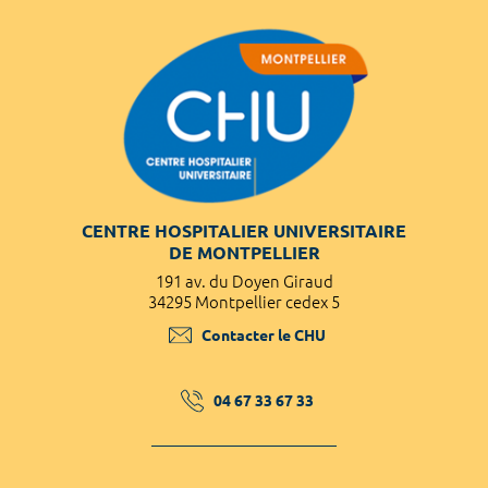
CENTRE HOSPITALIER UNIVERSITAIRE
DE MONTPELLIER
191 av. du Doyen Giraud
34295 Montpellier cedex 5
Contacter le CHU
04 67 33 67 33