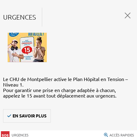
URGENCES
Le CHU de Montpellier active le Plan Hôpital en Tension –
Niveau 1.
Pour garantir une prise en charge adaptée à chacun,
appelez le 15 avant tout déplacement aux urgences.
EN SAVOIR PLUS
URGENCES
ACCÈS RAPIDES