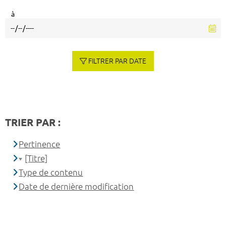
à
FILTRER PAR DATE
TRIER PAR :
Pertinence
[Titre]
Type de contenu
Date de dernière modification