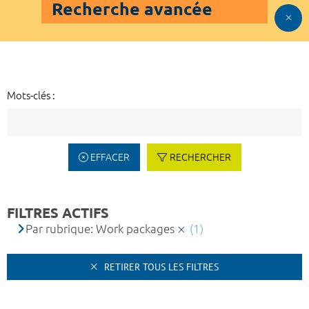
Recherche avancée
Mots-clés :
EFFACER
RECHERCHER
FILTRES ACTIFS
Par rubrique: Work packages
(1)
RETIRER TOUS LES FILTRES