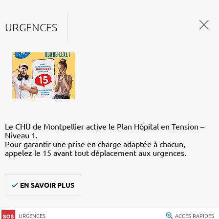
URGENCES
Le CHU de Montpellier active le Plan Hôpital en Tension –
Niveau 1.
Pour garantir une prise en charge adaptée à chacun,
appelez le 15 avant tout déplacement aux urgences.
EN SAVOIR PLUS
URGENCES
ACCÈS RAPIDES