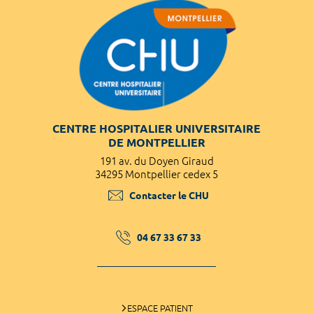
CENTRE HOSPITALIER UNIVERSITAIRE
DE MONTPELLIER
191 av. du Doyen Giraud
34295 Montpellier cedex 5
Contacter le CHU
04 67 33 67 33
ESPACE PATIENT