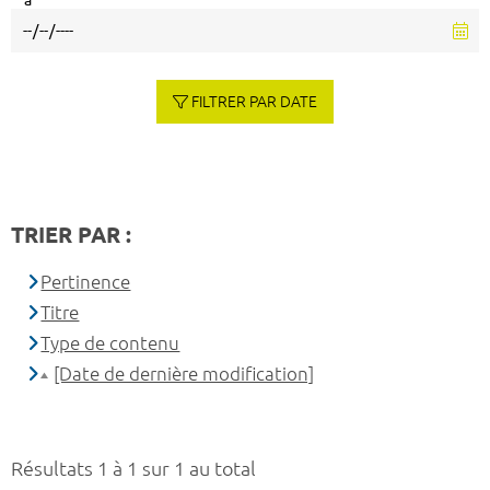
à
FILTRER PAR DATE
TRIER PAR :
Pertinence
Titre
Type de contenu
[Date de dernière modification]
Résultats 1 à 1 sur 1 au total