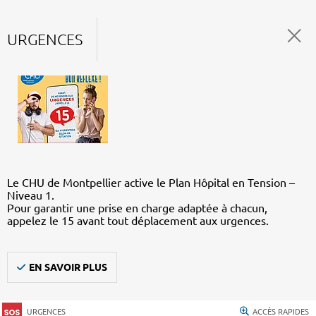
URGENCES
Le CHU de Montpellier active le Plan Hôpital en Tension –
Niveau 1.
Pour garantir une prise en charge adaptée à chacun,
appelez le 15 avant tout déplacement aux urgences.
EN SAVOIR PLUS
URGENCES
ACCÈS RAPIDES