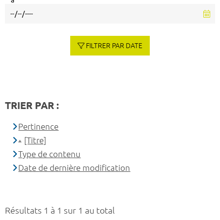
à
FILTRER PAR DATE
TRIER PAR :
Pertinence
[Titre]
Type de contenu
Date de dernière modification
Résultats 1 à 1 sur 1 au total