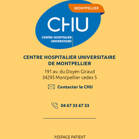
CENTRE HOSPITALIER UNIVERSITAIRE
DE MONTPELLIER
191 av. du Doyen Giraud
34295 Montpellier cedex 5
Contacter le CHU
04 67 33 67 33
ESPACE PATIENT