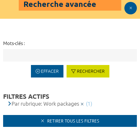
Recherche avancée
Mots-clés :
EFFACER
RECHERCHER
FILTRES ACTIFS
Par rubrique: Work packages
(1)
RETIRER TOUS LES FILTRES