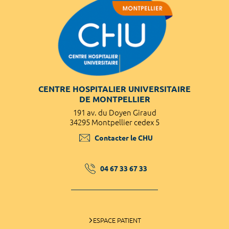
CENTRE HOSPITALIER UNIVERSITAIRE
DE MONTPELLIER
191 av. du Doyen Giraud
34295 Montpellier cedex 5
Contacter le CHU
04 67 33 67 33
ESPACE PATIENT