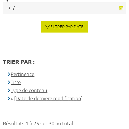
à
FILTRER PAR DATE
TRIER PAR :
Pertinence
Titre
Type de contenu
[Date de dernière modification]
Résultats 1 à 25 sur 30 au total