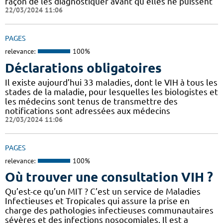
façon de les diagnostiquer avant qu’elles ne puissent
22/03/2024 11:06
PAGES
relevance:
100%
Déclarations obligatoires
Il existe aujourd’hui 33 maladies, dont le VIH à tous les
stades de la maladie, pour lesquelles les biologistes et
les médecins sont tenus de transmettre des
notifications sont adressées aux médecins
22/03/2024 11:06
PAGES
relevance:
100%
Où trouver une consultation VIH ?
Qu’est-ce qu’un MIT ? C’est un service de Maladies
Infectieuses et Tropicales qui assure la prise en
charge des pathologies infectieuses communautaires
sévères et des infections nosocomiales. Il est a