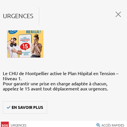
URGENCES
Le CHU de Montpellier active le Plan Hôpital en Tension –
Niveau 1.
Pour garantir une prise en charge adaptée à chacun,
appelez le 15 avant tout déplacement aux urgences.
EN SAVOIR PLUS
URGENCES
ACCÈS RAPIDES