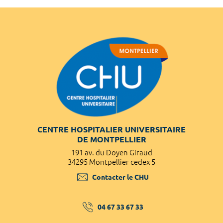
CENTRE HOSPITALIER UNIVERSITAIRE
DE MONTPELLIER
191 av. du Doyen Giraud
34295 Montpellier cedex 5
Contacter le CHU
04 67 33 67 33