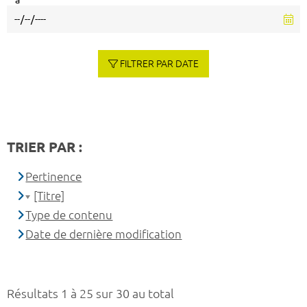
à
FILTRER PAR DATE
TRIER PAR :
Pertinence
[Titre]
Type de contenu
Date de dernière modification
Résultats 1 à 25 sur 30 au total