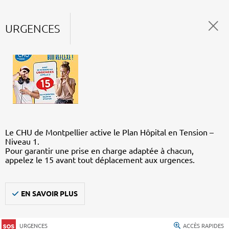
URGENCES
Le CHU de Montpellier active le Plan Hôpital en Tension –
Niveau 1.
Pour garantir une prise en charge adaptée à chacun,
appelez le 15 avant tout déplacement aux urgences.
EN SAVOIR PLUS
URGENCES
ACCÈS RAPIDES