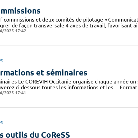
mmissions
f commissions et deux comités de pilotage « Communicatio
grer de façon transversale 4 axes de travail, favorisant ai
4/2025 17:42
ES
rmations et séminaires
inaires Le COREVIH Occitanie organise chaque année un sé
uverez ci-dessous toutes les informations et les… Forma
4/2025 17:41
ES
s outils du CoReSS