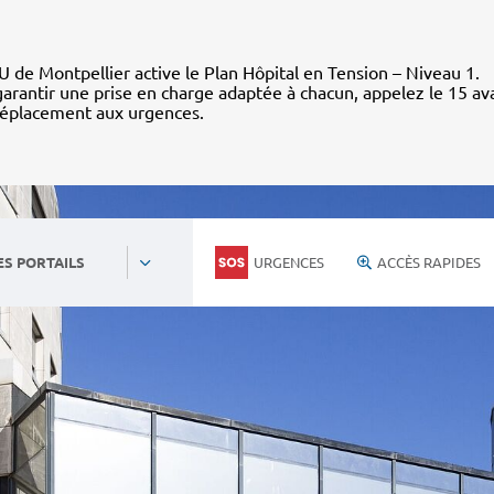
 de Montpellier active le Plan Hôpital en Tension – Niveau 1.
arantir une prise en charge adaptée à chacun, appelez le 15 av
déplacement aux urgences.
URGENCES
ACCÈS RAPIDES
ES PORTAILS