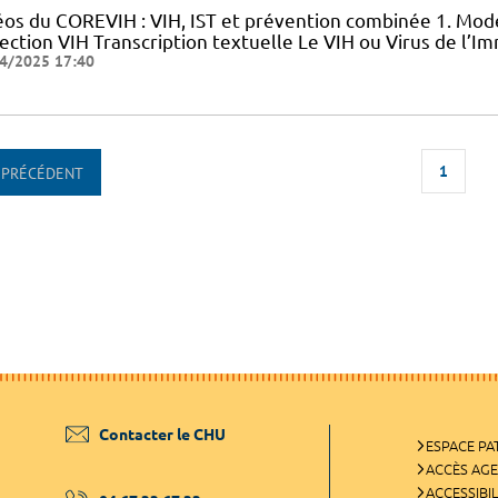
éos du COREVIH : VIH, IST et prévention combinée 1. Mode
nfection VIH Transcription textuelle Le VIH ou Virus de l
4/2025 17:40
1
PRÉCÉDENT
Contacter le CHU
ESPACE PA
ACCÈS AG
ACCESSIBIL