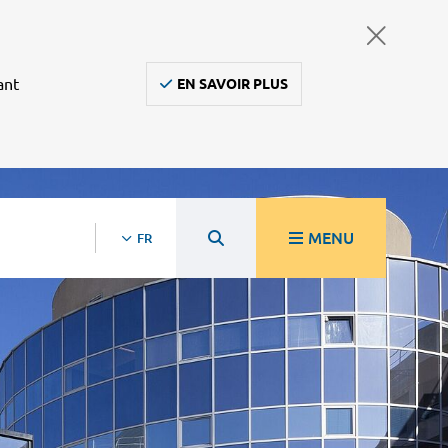
ant
EN SAVOIR PLUS
MENU
FR