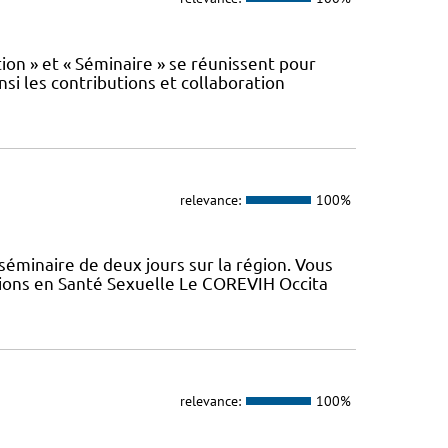
n » et « Séminaire » se réunissent pour
nsi les contributions et collaboration
relevance:
100%
minaire de deux jours sur la région. Vous
tions en Santé Sexuelle Le COREVIH Occita
relevance:
100%