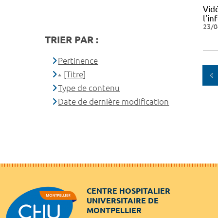
Vid
l'i
23/0
TRIER PAR :
Pertinence
[Titre]
Type de contenu
Date de dernière modification
CENTRE HOSPITALIER
UNIVERSITAIRE DE
MONTPELLIER