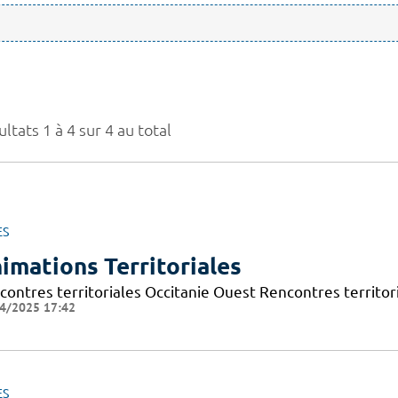
ltats 1 à 4 sur 4 au total
ES
imations Territoriales
contres territoriales Occitanie Ouest Rencontres territori
4/2025 17:42
ES