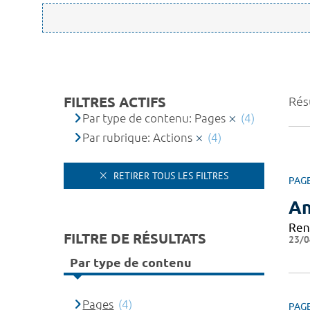
FILTRES ACTIFS
Résu
Par type de contenu: Pages
(4)
Par rubrique: Actions
(4)
RETIRER TOUS LES FILTRES
PAG
An
Ren
FILTRE DE RÉSULTATS
23/0
Par type de contenu
Pages
(4)
PAG