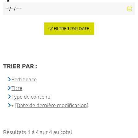
à
FILTRER PAR DATE
TRIER PAR :
Pertinence
Titre
Type de contenu
[Date de dernière modification]
Résultats 1 à 4 sur 4 au total