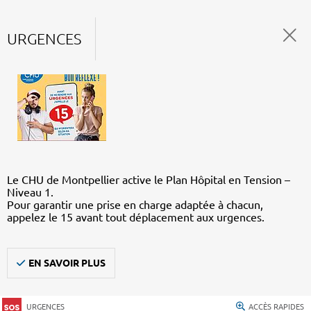
URGENCES
Le CHU de Montpellier active le Plan Hôpital en Tension –
Niveau 1.
Pour garantir une prise en charge adaptée à chacun,
appelez le 15 avant tout déplacement aux urgences.
EN SAVOIR PLUS
URGENCES
ACCÈS RAPIDES