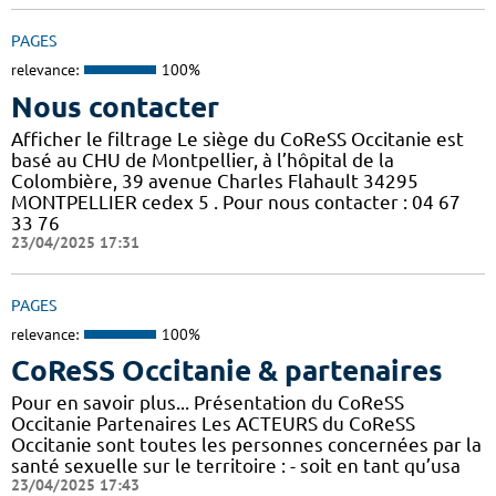
PAGES
relevance:
100%
Nous contacter
Afficher le filtrage Le siège du CoReSS Occitanie est
basé au CHU de Montpellier, à l’hôpital de la
Colombière, 39 avenue Charles Flahault 34295
MONTPELLIER cedex 5 . Pour nous contacter : 04 67
33 76
23/04/2025 17:31
PAGES
relevance:
100%
CoReSS Occitanie & partenaires
Pour en savoir plus... Présentation du CoReSS
Occitanie Partenaires Les ACTEURS du CoReSS
Occitanie sont toutes les personnes concernées par la
santé sexuelle sur le territoire : - soit en tant qu’usa
23/04/2025 17:43