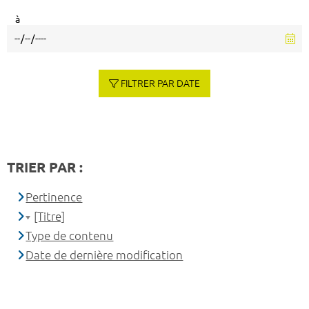
à
FILTRER PAR DATE
TRIER PAR :
Pertinence
[Titre]
Type de contenu
Date de dernière modification