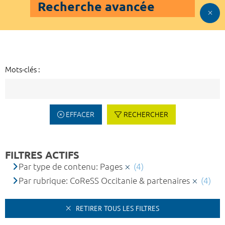
Recherche avancée
Mots-clés :
EFFACER
RECHERCHER
FILTRES ACTIFS
Par type de contenu: Pages
(4)
Par rubrique: CoReSS Occitanie & partenaires
(4)
RETIRER TOUS LES FILTRES