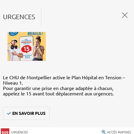
URGENCES
Le CHU de Montpellier active le Plan Hôpital en Tension –
Niveau 1.
Pour garantir une prise en charge adaptée à chacun,
appelez le 15 avant tout déplacement aux urgences.
EN SAVOIR PLUS
URGENCES
ACCÈS RAPIDES