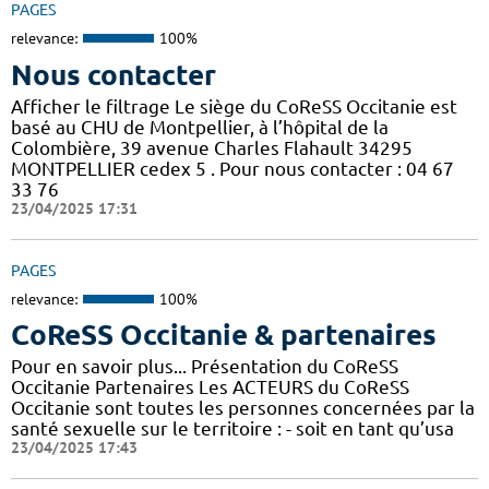
PAGES
relevance:
100%
Nous contacter
Afficher le filtrage Le siège du CoReSS Occitanie est
basé au CHU de Montpellier, à l’hôpital de la
Colombière, 39 avenue Charles Flahault 34295
MONTPELLIER cedex 5 . Pour nous contacter : 04 67
33 76
23/04/2025 17:31
PAGES
relevance:
100%
CoReSS Occitanie & partenaires
Pour en savoir plus... Présentation du CoReSS
Occitanie Partenaires Les ACTEURS du CoReSS
Occitanie sont toutes les personnes concernées par la
santé sexuelle sur le territoire : - soit en tant qu’usa
23/04/2025 17:43