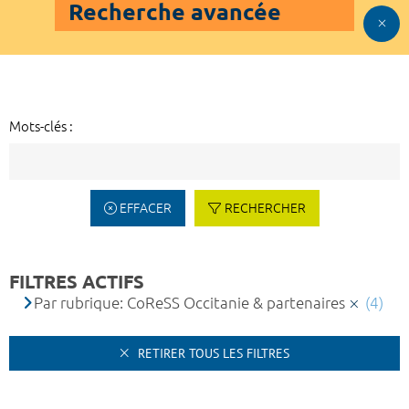
Recherche avancée
Mots-clés :
EFFACER
RECHERCHER
FILTRES ACTIFS
Par rubrique: CoReSS Occitanie & partenaires
(4)
RETIRER TOUS LES FILTRES