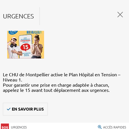
URGENCES
Le CHU de Montpellier active le Plan Hôpital en Tension –
Niveau 1.
Pour garantir une prise en charge adaptée à chacun,
appelez le 15 avant tout déplacement aux urgences.
EN SAVOIR PLUS
URGENCES
ACCÈS RAPIDES