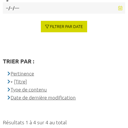
à
FILTRER PAR DATE
TRIER PAR :
Pertinence
[Titre]
Type de contenu
Date de dernière modification
Résultats 1 à 4 sur 4 au total