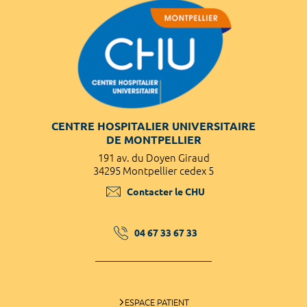
CENTRE HOSPITALIER UNIVERSITAIRE
DE MONTPELLIER
191 av. du Doyen Giraud
34295 Montpellier cedex 5
Contacter le CHU
04 67 33 67 33
ESPACE PATIENT