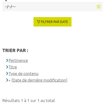
à
FILTRER PAR DATE
TRIER PAR :
Pertinence
Titre
Type de contenu
[Date de dernière modification]
Résultats 1 à 1 sur 1 au total