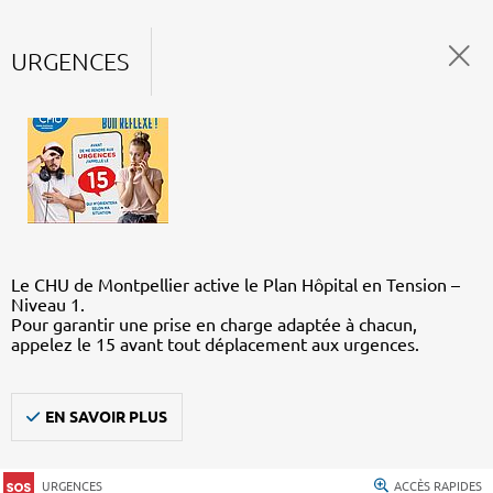
URGENCES
Le CHU de Montpellier active le Plan Hôpital en Tension –
Niveau 1.
Pour garantir une prise en charge adaptée à chacun,
appelez le 15 avant tout déplacement aux urgences.
EN SAVOIR PLUS
URGENCES
ACCÈS RAPIDES