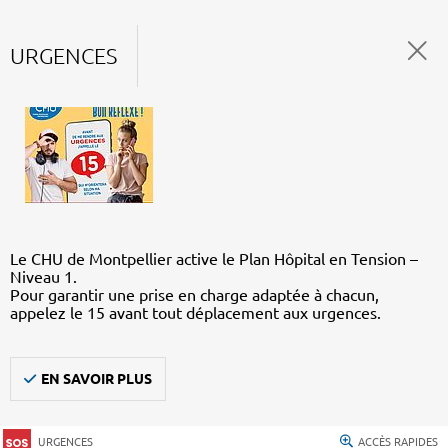
URGENCES
Le CHU de Montpellier active le Plan Hôpital en Tension –
Niveau 1.
Pour garantir une prise en charge adaptée à chacun,
appelez le 15 avant tout déplacement aux urgences.
EN SAVOIR PLUS
URGENCES
ACCÈS RAPIDES