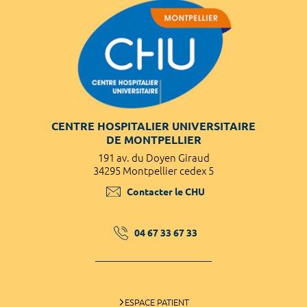
CENTRE HOSPITALIER UNIVERSITAIRE
DE MONTPELLIER
191 av. du Doyen Giraud
34295 Montpellier cedex 5
Contacter le CHU
04 67 33 67 33
ESPACE PATIENT