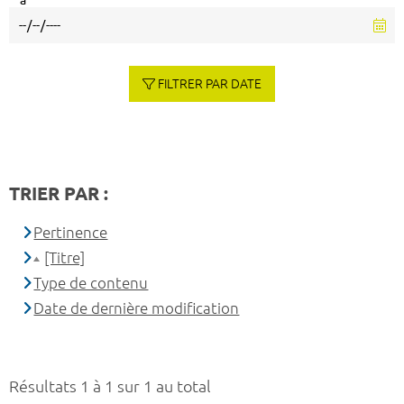
à
FILTRER PAR DATE
TRIER PAR :
Pertinence
[Titre]
Type de contenu
Date de dernière modification
Résultats 1 à 1 sur 1 au total