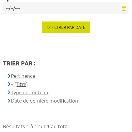
à
FILTRER PAR DATE
TRIER PAR :
Pertinence
[Titre]
Type de contenu
Date de dernière modification
Résultats 1 à 1 sur 1 au total