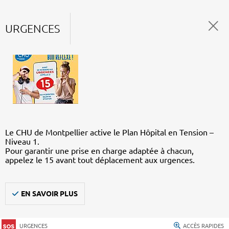
URGENCES
Le CHU de Montpellier active le Plan Hôpital en Tension –
Niveau 1.
Pour garantir une prise en charge adaptée à chacun,
appelez le 15 avant tout déplacement aux urgences.
EN SAVOIR PLUS
URGENCES
ACCÈS RAPIDES