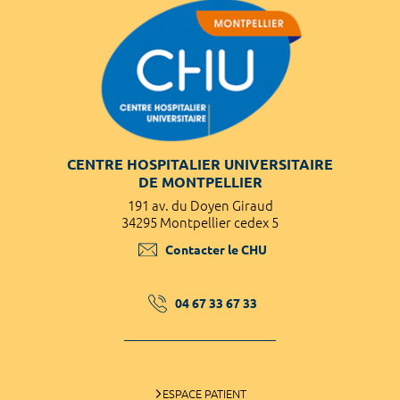
CENTRE HOSPITALIER UNIVERSITAIRE
DE MONTPELLIER
191 av. du Doyen Giraud
34295 Montpellier cedex 5
Contacter le CHU
04 67 33 67 33
ESPACE PATIENT