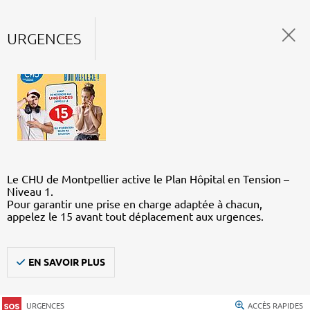
URGENCES
Le CHU de Montpellier active le Plan Hôpital en Tension –
Niveau 1.
Pour garantir une prise en charge adaptée à chacun,
appelez le 15 avant tout déplacement aux urgences.
EN SAVOIR PLUS
URGENCES
ACCÈS RAPIDES