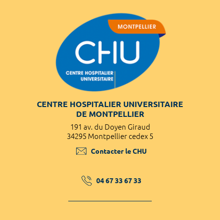
CENTRE HOSPITALIER UNIVERSITAIRE
DE MONTPELLIER
191 av. du Doyen Giraud
34295 Montpellier cedex 5
Contacter le CHU
04 67 33 67 33