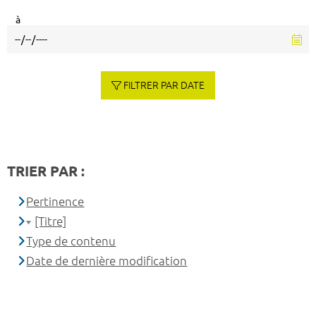
à
FILTRER PAR DATE
TRIER PAR :
Pertinence
[Titre]
Type de contenu
Date de dernière modification