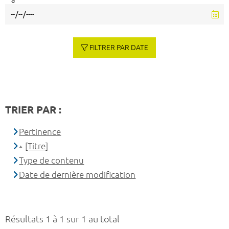
à
FILTRER PAR DATE
TRIER PAR :
Pertinence
[Titre]
Type de contenu
Date de dernière modification
Résultats 1 à 1 sur 1 au total