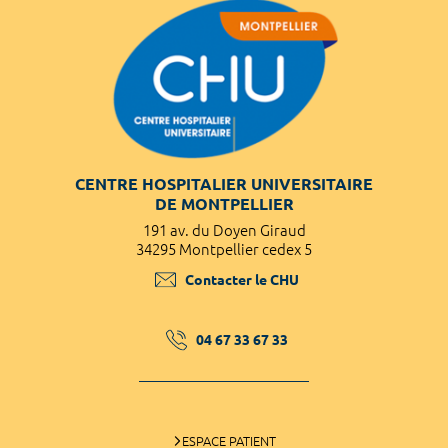
CENTRE HOSPITALIER UNIVERSITAIRE
DE MONTPELLIER
191 av. du Doyen Giraud
34295 Montpellier cedex 5
Contacter le CHU
04 67 33 67 33
ESPACE PATIENT