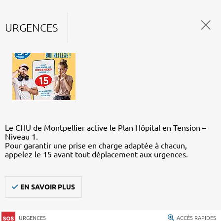
URGENCES
Le CHU de Montpellier active le Plan Hôpital en Tension –
Niveau 1.
Pour garantir une prise en charge adaptée à chacun,
appelez le 15 avant tout déplacement aux urgences.
EN SAVOIR PLUS
URGENCES
ACCÈS RAPIDES