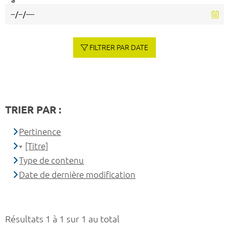
à
FILTRER PAR DATE
TRIER PAR :
Pertinence
[Titre]
Type de contenu
Date de dernière modification
Résultats 1 à 1 sur 1 au total