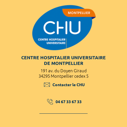
CENTRE HOSPITALIER UNIVERSITAIRE
DE MONTPELLIER
191 av. du Doyen Giraud
34295 Montpellier cedex 5
Contacter le CHU
04 67 33 67 33