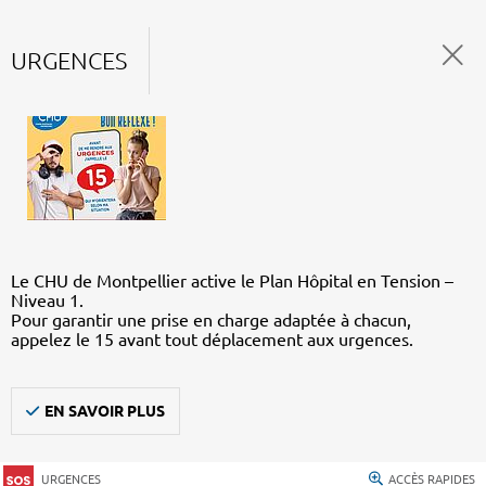
URGENCES
Le CHU de Montpellier active le Plan Hôpital en Tension –
Niveau 1.
Pour garantir une prise en charge adaptée à chacun,
appelez le 15 avant tout déplacement aux urgences.
EN SAVOIR PLUS
URGENCES
ACCÈS RAPIDES