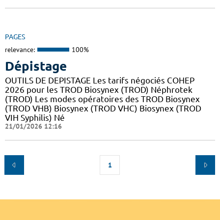
PAGES
relevance:
100%
Dépistage
OUTILS DE DEPISTAGE Les tarifs négociés COHEP
2026 pour les TROD Biosynex (TROD) Néphrotek
(TROD) Les modes opératoires des TROD Biosynex
(TROD VHB) Biosynex (TROD VHC) Biosynex (TROD
VIH Syphilis) Né
21/01/2026 12:16
1