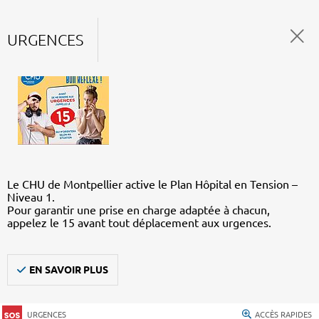
URGENCES
Le CHU de Montpellier active le Plan Hôpital en Tension –
Niveau 1.
Pour garantir une prise en charge adaptée à chacun,
appelez le 15 avant tout déplacement aux urgences.
EN SAVOIR PLUS
URGENCES
ACCÈS RAPIDES