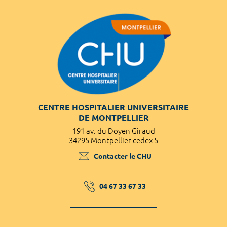
CENTRE HOSPITALIER UNIVERSITAIRE
DE MONTPELLIER
191 av. du Doyen Giraud
34295 Montpellier cedex 5
Contacter le CHU
04 67 33 67 33