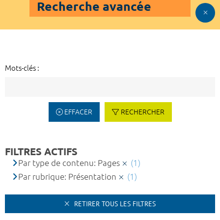
Recherche avancée
Mots-clés :
EFFACER
RECHERCHER
FILTRES ACTIFS
Par type de contenu: Pages
(1)
Par rubrique: Présentation
(1)
RETIRER TOUS LES FILTRES