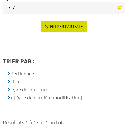
à
FILTRER PAR DATE
TRIER PAR :
Pertinence
Titre
Type de contenu
[Date de dernière modification]
Résultats 1 à 1 sur 1 au total