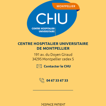
CENTRE HOSPITALIER UNIVERSITAIRE
DE MONTPELLIER
191 av. du Doyen Giraud
34295 Montpellier cedex 5
Contacter le CHU
04 67 33 67 33
ESPACE PATIENT