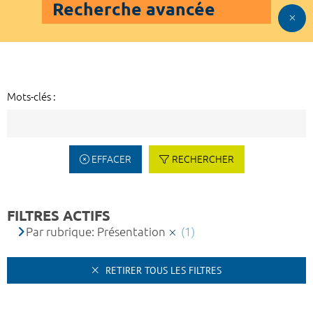
Recherche avancée
Mots-clés :
EFFACER
RECHERCHER
FILTRES ACTIFS
Par rubrique: Présentation
(1)
RETIRER TOUS LES FILTRES