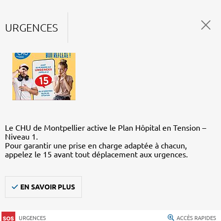
URGENCES
Le CHU de Montpellier active le Plan Hôpital en Tension –
Niveau 1.
Pour garantir une prise en charge adaptée à chacun,
appelez le 15 avant tout déplacement aux urgences.
EN SAVOIR PLUS
URGENCES
ACCÈS RAPIDES