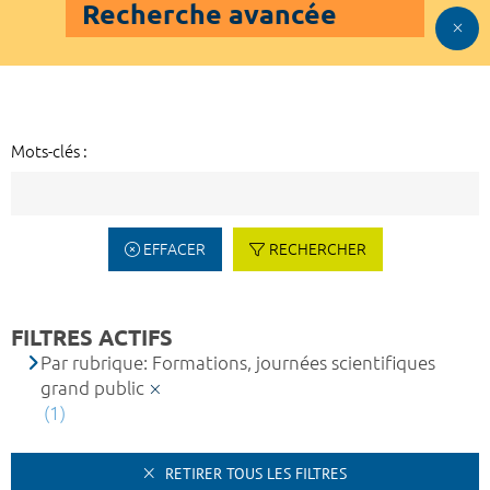
Recherche avancée
Mots-clés :
EFFACER
RECHERCHER
FILTRES ACTIFS
Par rubrique: Formations, journées scientifiques
grand public
(1)
RETIRER TOUS LES FILTRES