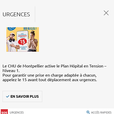
URGENCES
Le CHU de Montpellier active le Plan Hôpital en Tension –
Niveau 1.
Pour garantir une prise en charge adaptée à chacun,
appelez le 15 avant tout déplacement aux urgences.
EN SAVOIR PLUS
URGENCES
ACCÈS RAPIDES