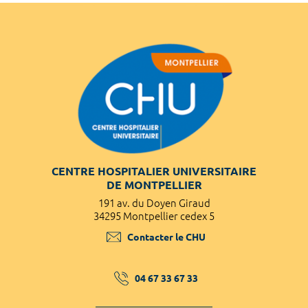
CENTRE HOSPITALIER UNIVERSITAIRE
DE MONTPELLIER
191 av. du Doyen Giraud
34295 Montpellier cedex 5
Contacter le CHU
04 67 33 67 33