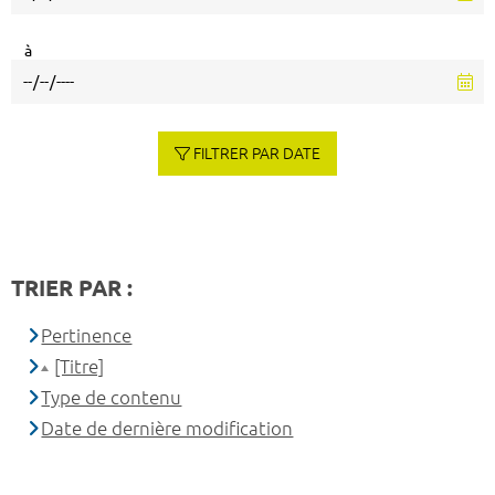
à
FILTRER PAR DATE
TRIER PAR :
Pertinence
[Titre]
Type de contenu
Date de dernière modification