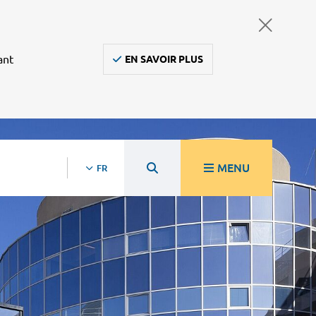
ant
EN SAVOIR PLUS
MENU
FR