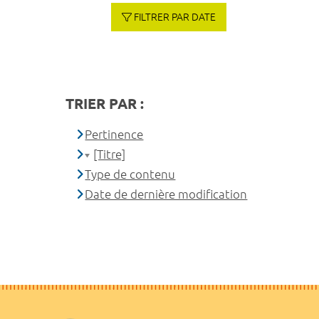
FILTRER PAR DATE
TRIER PAR :
Pertinence
[Titre]
Type de contenu
Date de dernière modification