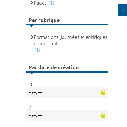
Pages
(1)
Par rubrique
Formations, journées scientifiques
grand public
(1)
Par date de création
Du
à