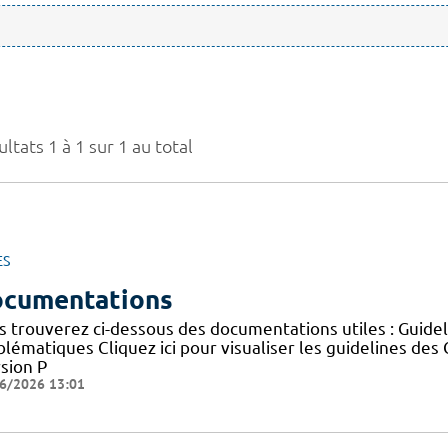
ltats 1 à 1 sur 1 au total
ES
cumentations
s trouverez ci-dessous des documentations utiles : Guid
blématiques Cliquez ici pour visualiser les guidelines 
sion P
6/2026 13:01