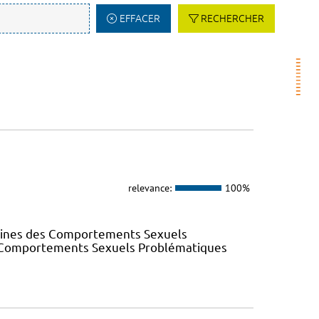
EFFACER
RECHERCHER
relevance:
100%
elines des Comportements Sexuels
des Comportements Sexuels Problématiques