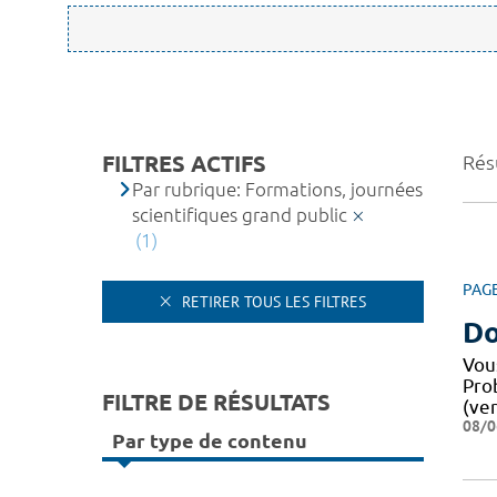
FILTRES ACTIFS
Résu
Par rubrique: Formations, journées
scientifiques grand public
(1)
PAG
RETIRER TOUS LES FILTRES
Do
Vou
Pro
FILTRE DE RÉSULTATS
(ver
08/0
Par type de contenu