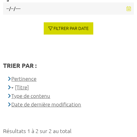
à
FILTRER PAR DATE
TRIER PAR :
Pertinence
[Titre]
Type de contenu
Date de dernière modification
Résultats 1 à 2 sur 2 au total