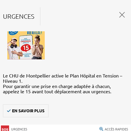
URGENCES
Le CHU de Montpellier active le Plan Hôpital en Tension –
Niveau 1.
Pour garantir une prise en charge adaptée à chacun,
appelez le 15 avant tout déplacement aux urgences.
EN SAVOIR PLUS
URGENCES
ACCÈS RAPIDES