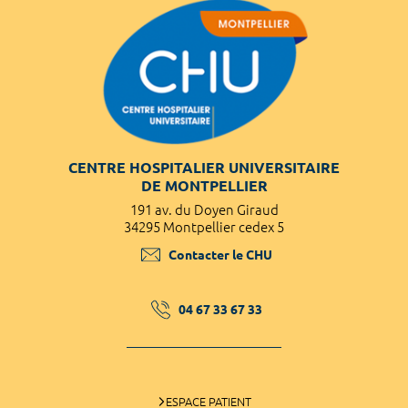
CENTRE HOSPITALIER UNIVERSITAIRE
DE MONTPELLIER
191 av. du Doyen Giraud
34295 Montpellier cedex 5
Contacter le CHU
04 67 33 67 33
ESPACE PATIENT