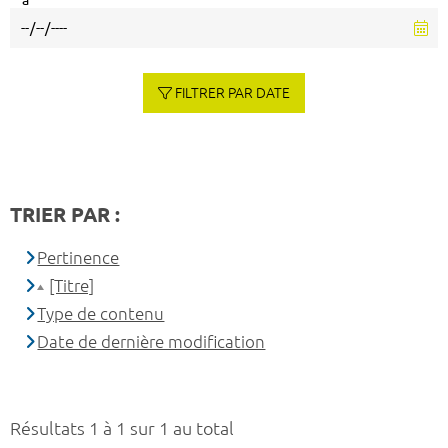
à
FILTRER PAR DATE
TRIER PAR :
Pertinence
[Titre]
Type de contenu
Date de dernière modification
Résultats 1 à 1 sur 1 au total