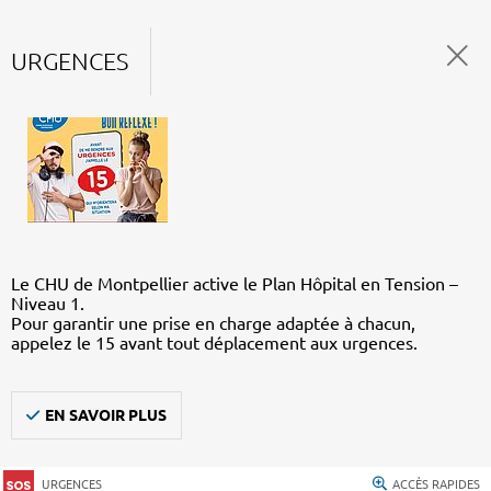
URGENCES
Le CHU de Montpellier active le Plan Hôpital en Tension –
Niveau 1.
Pour garantir une prise en charge adaptée à chacun,
appelez le 15 avant tout déplacement aux urgences.
EN SAVOIR PLUS
URGENCES
ACCÈS RAPIDES