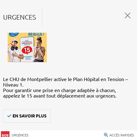
URGENCES
Le CHU de Montpellier active le Plan Hôpital en Tension –
Niveau 1.
Pour garantir une prise en charge adaptée à chacun,
appelez le 15 avant tout déplacement aux urgences.
EN SAVOIR PLUS
URGENCES
ACCÈS RAPIDES