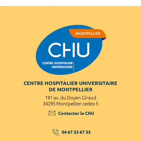
CENTRE HOSPITALIER UNIVERSITAIRE
DE MONTPELLIER
191 av. du Doyen Giraud
34295 Montpellier cedex 5
Contacter le CHU
04 67 33 67 33