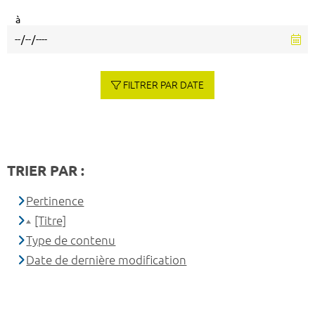
à
FILTRER PAR DATE
TRIER PAR :
Pertinence
[Titre]
Type de contenu
Date de dernière modification