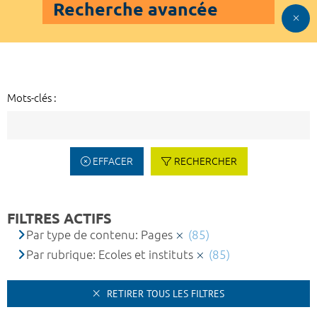
Recherche avancée
Mots-clés :
EFFACER
RECHERCHER
FILTRES ACTIFS
Par type de contenu: Pages
(85)
Par rubrique: Ecoles et instituts
(85)
RETIRER TOUS LES FILTRES