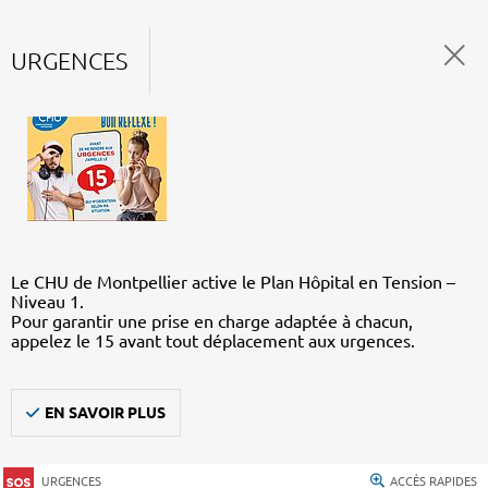
URGENCES
Le CHU de Montpellier active le Plan Hôpital en Tension –
Niveau 1.
Pour garantir une prise en charge adaptée à chacun,
appelez le 15 avant tout déplacement aux urgences.
EN SAVOIR PLUS
URGENCES
ACCÈS RAPIDES