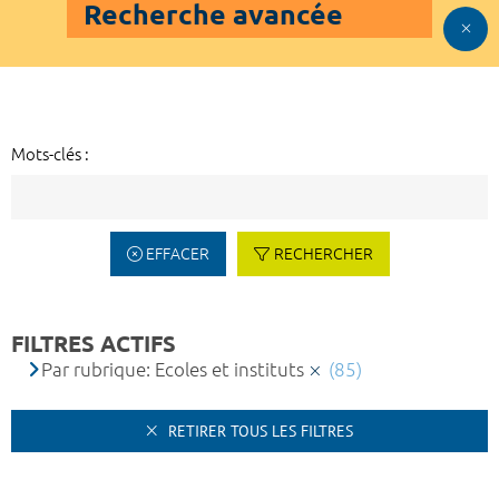
Recherche avancée
Mots-clés :
EFFACER
RECHERCHER
FILTRES ACTIFS
Par rubrique: Ecoles et instituts
(85)
RETIRER TOUS LES FILTRES