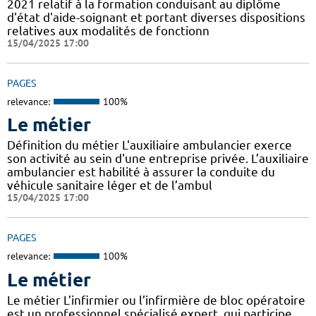
2021 relatif à la formation conduisant au diplôme
d'état d'aide-soignant et portant diverses dispositions
relatives aux modalités de fonctionn
15/04/2025 17:00
PAGES
relevance:
100%
Le métier
Définition du métier L'auxiliaire ambulancier exerce
son activité au sein d'une entreprise privée. L’auxiliaire
ambulancier est habilité à assurer la conduite du
véhicule sanitaire léger et de l’ambul
15/04/2025 17:00
PAGES
relevance:
100%
Le métier
Le métier L’infirmier ou l’infirmière de bloc opératoire
est un professionnel spécialisé expert, qui participe