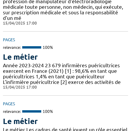
profession de manipulateur d'électroradiologie
médicale toute personne, non médecin, qui exécute,
sur prescription médicale et sous la responsabilité
d'un mé
15/04/2025 17:00
PAGES
relevance:
100%
Le métier
Année 2023-2024 23 679 infirmières puéricultrices
exercent en France (2021) [1] : 98,6% en tant que
puéricultrices 1,4% en tant que puériculteur
L’infirmière puéricultrice [2] exerce des activités de
15/04/2025 17:00
PAGES
relevance:
100%
Le métier
Le métier Les cadres de santé jouent un rôle essentiel