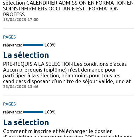
sélection CALENDRIER ADMISSION EN FORMATION EN
SOINS INFIRMIERS OCCITANIE EST : FORMATION
PROFESS
15/04/2025 17:00
PAGES
relevance:
100%
La sélection
PRE-REQUIS A LA SELECTION Les conditions d'accès
Aucun prérequis (diplôme) n'est demandé pour
participer à la sélection, néanmoins pour tous les
candidats disposant d'un titre de séjour valide, une at
23/04/2025 13:46
PAGES
relevance:
100%
La sélection
Comment m'inscrire et télécharger le dossier
d'inscription au concours (version PDF imprimable des