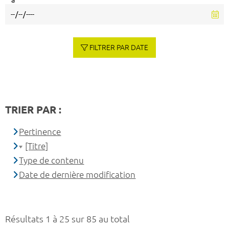
à
FILTRER PAR DATE
TRIER PAR :
Pertinence
[Titre]
Type de contenu
Date de dernière modification
Résultats 1 à 25 sur 85 au total