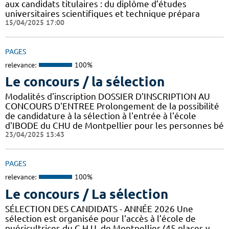
aux candidats titulaires : du diplôme d’études
universitaires scientifiques et technique prépara
15/04/2025 17:00
PAGES
relevance:
100%
Le concours / la sélection
Modalités d'inscription DOSSIER D'INSCRIPTION AU
CONCOURS D'ENTREE Prolongement de la possibilité
de candidature à la sélection à l'entrée à l'école
d'IBODE du CHU de Montpellier pour les personnes bé
23/04/2025 13:43
PAGES
relevance:
100%
Le concours / La sélection
SÉLECTION DES CANDIDATS - ANNÉE 2026 Une
sélection est organisée pour l'accès à l’école de
puéricultrices du C.H.U. de Montpellier (45 places y