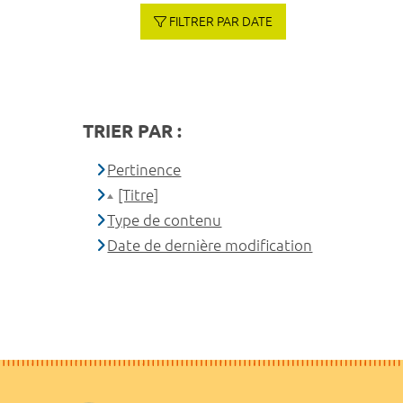
FILTRER PAR DATE
TRIER PAR :
Pertinence
[Titre]
Type de contenu
Date de dernière modification