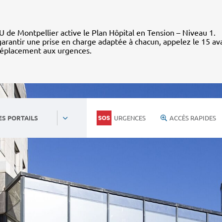
 de Montpellier active le Plan Hôpital en Tension – Niveau 1.
arantir une prise en charge adaptée à chacun, appelez le 15 av
déplacement aux urgences.
URGENCES
ACCÈS RAPIDES
ES PORTAILS