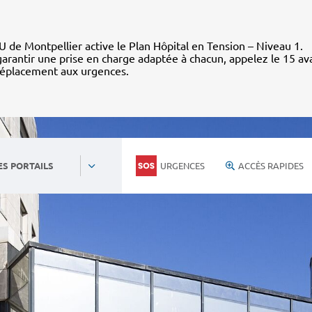
 de Montpellier active le Plan Hôpital en Tension – Niveau 1.
arantir une prise en charge adaptée à chacun, appelez le 15 av
déplacement aux urgences.
URGENCES
ACCÈS RAPIDES
ES PORTAILS