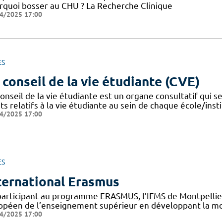
rquoi bosser au CHU ? La Recherche Clinique
4/2025 17:00
ES
 conseil de la vie étudiante (CVE)
onseil de la vie étudiante est un organe consultatif qui se
ts relatifs à la vie étudiante au sein de chaque école/instit
4/2025 17:00
ES
ternational Erasmus
participant au programme ERASMUS, l’IFMS de Montpellier 
opéen de l’enseignement supérieur en développant la mob
4/2025 17:00