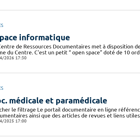
ES
pace informatique
Centre de Ressources Documentaires met à disposition de
 du Centre. C'est un petit “ open space” doté de 10 ordin
4/2026 17:30
ES
c. médicale et paramédicale
icher le filtrage Le portail documentaire en ligne référe
mentaires ainsi que des articles de revues et liens utile
4/2025 17:00