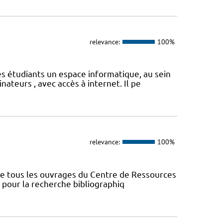
relevance:
100%
s étudiants un espace informatique, au sein
ateurs , avec accès à internet. Il pe
relevance:
100%
nce tous les ouvrages du Centre de Ressources
s pour la recherche bibliographiq