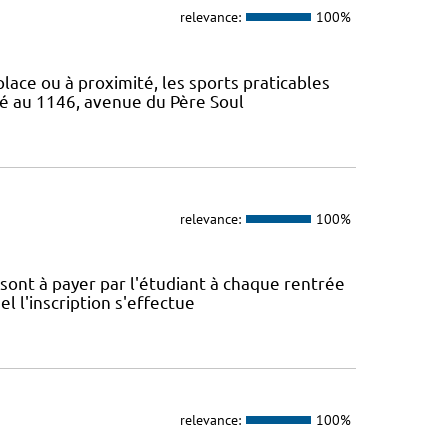
relevance:
100%
 place ou à proximité, les sports praticables
ué au 1146, avenue du Père Soul
relevance:
100%
é sont à payer par l'étudiant à chaque rentrée
el l'inscription s'effectue
relevance:
100%