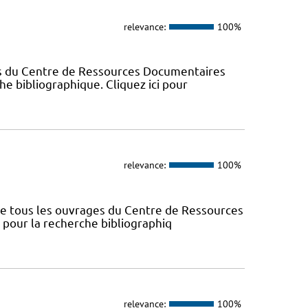
relevance:
100%
es du Centre de Ressources Documentaires
che bibliographique. Cliquez ici pour
relevance:
100%
nce tous les ouvrages du Centre de Ressources
s pour la recherche bibliographiq
relevance:
100%