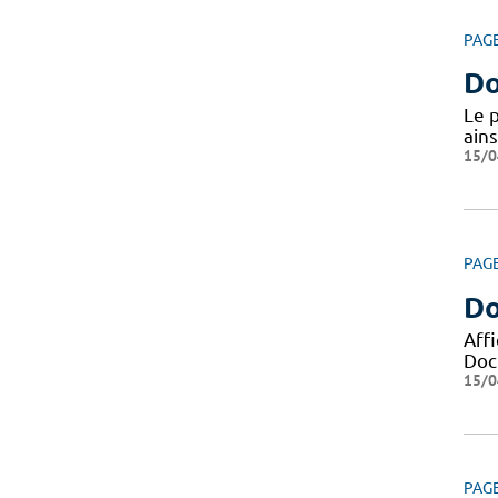
PAG
Do
Le 
ains
15/0
PAG
Do
Aff
Docu
15/0
PAG