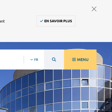
ant
EN SAVOIR PLUS
MENU
FR