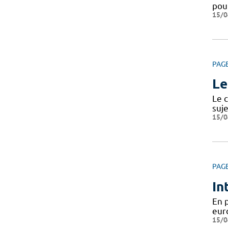
pou
15/0
PAG
Le
Le c
suje
15/0
PAG
In
En 
eur
15/0