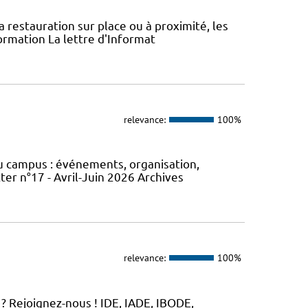
la restauration sur place ou à proximité, les
ormation La lettre d'Informat
relevance:
100%
du campus : événements, organisation,
er n°17 - Avril-Juin 2026 Archives
relevance:
100%
? Rejoignez-nous ! IDE, IADE, IBODE,