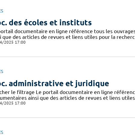
ES
c. des écoles et instituts
portail documentaire en ligne référence tous les ouvrag
i que des articles de revues et liens utiles pour la recher
4/2025 17:00
ES
c. administrative et juridique
icher le filtrage Le portail documentaire en ligne référe
mentaires ainsi que des articles de revues et liens utile
4/2025 17:00
ES