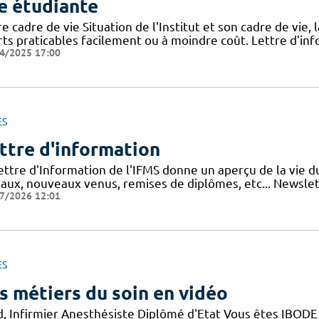
e étudiante
e cadre de vie Situation de l'Institut et son cadre de vie, 
rts praticables facilement ou à moindre coût. Lettre d'inf
4/2025 17:00
ES
ttre d'information
lettre d'Information de l'IFMS donne un aperçu de la vie 
vaux, nouveaux venus, remises de diplômes, etc... Newslett
7/2026 12:01
ES
s métiers du soin en vidéo
d, Infirmier Anesthésiste Diplômé d'Etat Vous êtes IBODE 