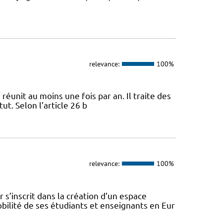
relevance:
100%
 réunit au moins une fois par an. Il traite des
ut. Selon l’article 26 b
relevance:
100%
s’inscrit dans la création d’un espace
ilité de ses étudiants et enseignants en Eur