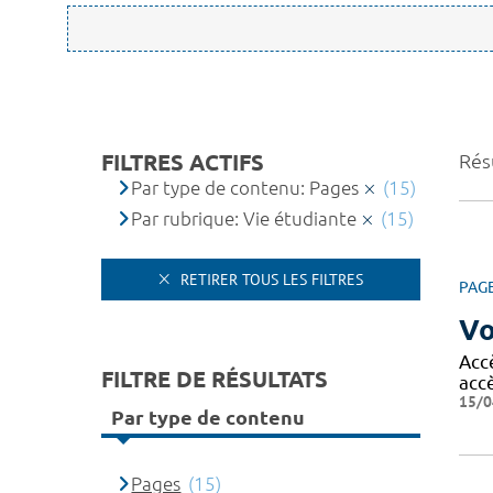
FILTRES ACTIFS
Résu
Par type de contenu: Pages
(15)
Par rubrique: Vie étudiante
(15)
RETIRER TOUS LES FILTRES
PAG
Vo
Acc
FILTRE DE RÉSULTATS
acc
15/0
Par type de contenu
Pages
(15)