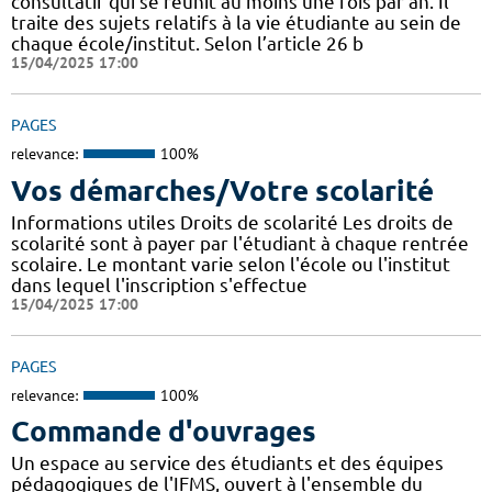
consultatif qui se réunit au moins une fois par an. Il
traite des sujets relatifs à la vie étudiante au sein de
chaque école/institut. Selon l’article 26 b
15/04/2025 17:00
PAGES
relevance:
100%
Vos démarches/Votre scolarité
Informations utiles Droits de scolarité Les droits de
scolarité sont à payer par l'étudiant à chaque rentrée
scolaire. Le montant varie selon l'école ou l'institut
dans lequel l'inscription s'effectue
15/04/2025 17:00
PAGES
relevance:
100%
Commande d'ouvrages
Un espace au service des étudiants et des équipes
pédagogiques de l'IFMS, ouvert à l'ensemble du