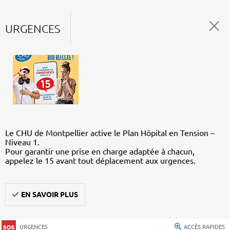
URGENCES
Le CHU de Montpellier active le Plan Hôpital en Tension –
Niveau 1.
Pour garantir une prise en charge adaptée à chacun,
appelez le 15 avant tout déplacement aux urgences.
EN SAVOIR PLUS
URGENCES
ACCÈS RAPIDES