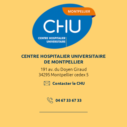
CENTRE HOSPITALIER UNIVERSITAIRE
DE MONTPELLIER
191 av. du Doyen Giraud
34295 Montpellier cedex 5
Contacter le CHU
04 67 33 67 33