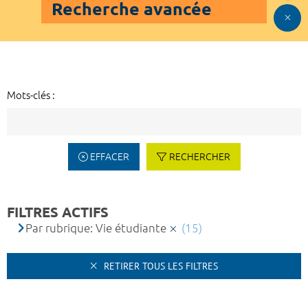
Recherche avancée
Mots-clés :
EFFACER
RECHERCHER
FILTRES ACTIFS
Par rubrique: Vie étudiante
(15)
RETIRER TOUS LES FILTRES