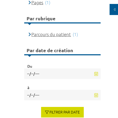
Pages
(1)
Par rubrique
Parcours du patient
(1)
Par date de création
Du
à
FILTRER PAR DATE