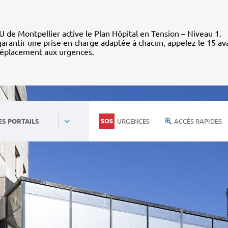
 de Montpellier active le Plan Hôpital en Tension – Niveau 1.
arantir une prise en charge adaptée à chacun, appelez le 15 av
déplacement aux urgences.
URGENCES
ACCÈS RAPIDES
ES PORTAILS