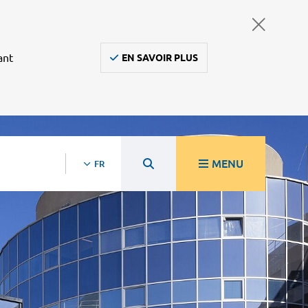
ant
EN SAVOIR PLUS
MENU
FR