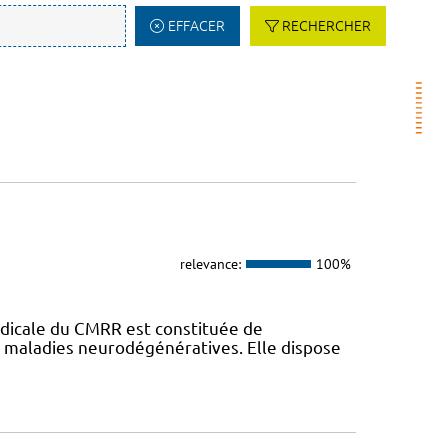
EFFACER
RECHERCHER
relevance:
100%
dicale du CMRR est constituée de
s maladies neurodégénératives. Elle dispose