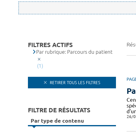
FILTRES ACTIFS
Résu
Par rubrique: Parcours du patient
(1)
PAG
RETIRER TOUS LES FILTRES
Pa
Cen
spé
FILTRE DE RÉSULTATS
d’u
26/0
Par type de contenu