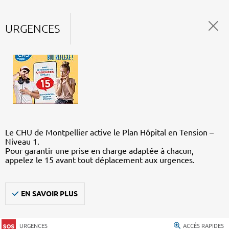
URGENCES
Le CHU de Montpellier active le Plan Hôpital en Tension –
Niveau 1.
Pour garantir une prise en charge adaptée à chacun,
appelez le 15 avant tout déplacement aux urgences.
EN SAVOIR PLUS
URGENCES
ACCÈS RAPIDES