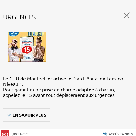
URGENCES
Le CHU de Montpellier active le Plan Hôpital en Tension –
Niveau 1.
Pour garantir une prise en charge adaptée à chacun,
appelez le 15 avant tout déplacement aux urgences.
EN SAVOIR PLUS
URGENCES
ACCÈS RAPIDES