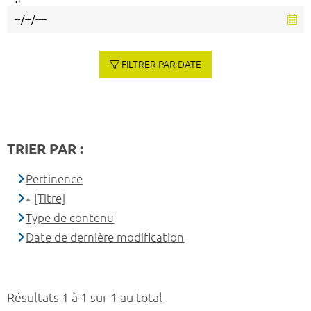
à
FILTRER PAR DATE
TRIER PAR :
Pertinence
[Titre]
Type de contenu
Date de dernière modification
Résultats 1 à 1 sur 1 au total