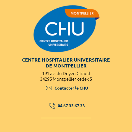
CENTRE HOSPITALIER UNIVERSITAIRE
DE MONTPELLIER
191 av. du Doyen Giraud
34295 Montpellier cedex 5
Contacter le CHU
04 67 33 67 33