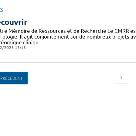
ES
couvrir
tre Mémoire de Ressources et de Recherche Le CMRR est
rologie. Il agit conjointement sur de nombreux projets 
téomique cliniqu
2/2025 15:13
1
PRÉCÉDENT