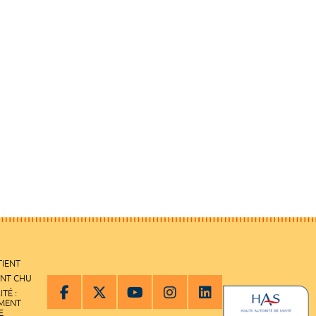
TIENT
ENT CHU
ITÉ :
EMENT
E