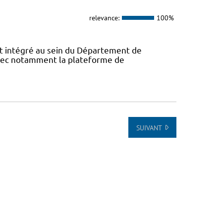
relevance:
100%
 intégré au sein du Département de
avec notamment la plateforme de
SUIVANT