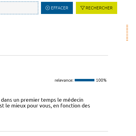
EFFACER
RECHERCHER
relevance:
100%
 dans un premier temps le médecin
st le mieux pour vous, en fonction des