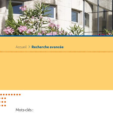
Accueil
Recherche avancée
Mots-clés :