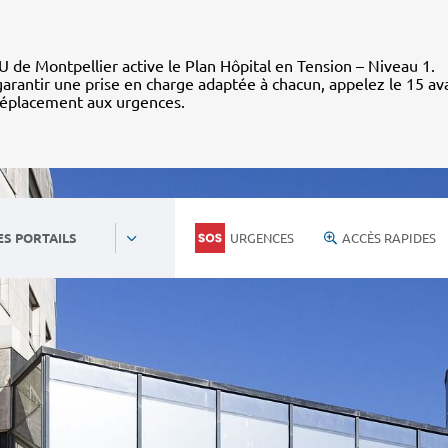
 de Montpellier active le Plan Hôpital en Tension – Niveau 1.
arantir une prise en charge adaptée à chacun, appelez le 15 av
déplacement aux urgences.
URGENCES
ACCÈS RAPIDES
ES PORTAILS