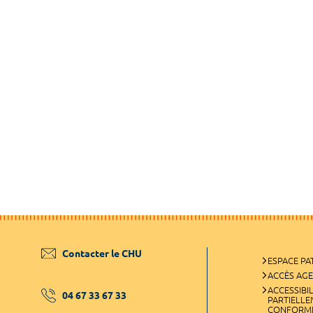
Contacter le CHU
ESPACE PA
ACCÈS AG
ACCESSIBIL
04 67 33 67 33
PARTIELL
CONFORM