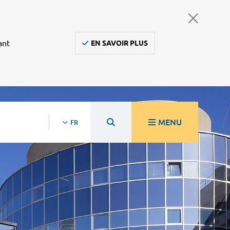
ant
EN SAVOIR PLUS
MENU
FR