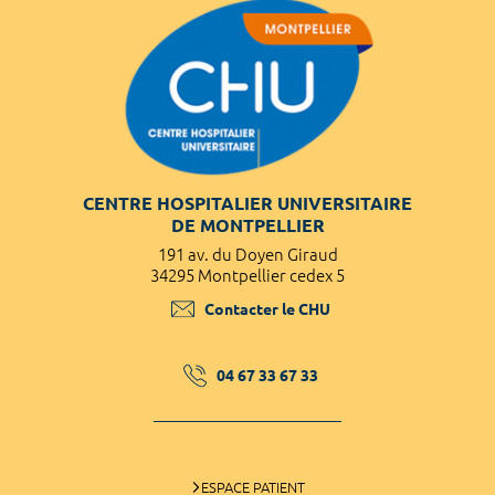
CENTRE HOSPITALIER UNIVERSITAIRE
DE MONTPELLIER
191 av. du Doyen Giraud
34295 Montpellier cedex 5
Contacter le CHU
04 67 33 67 33
ESPACE PATIENT