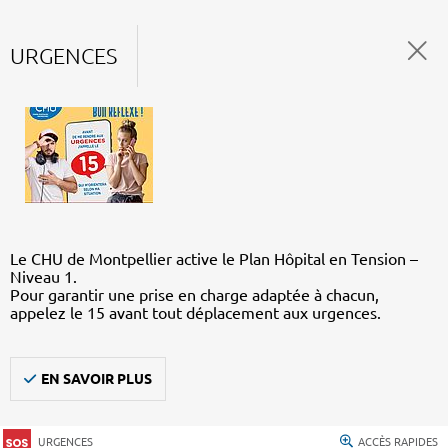
URGENCES
Le CHU de Montpellier active le Plan Hôpital en Tension –
Niveau 1.
Pour garantir une prise en charge adaptée à chacun,
appelez le 15 avant tout déplacement aux urgences.
EN SAVOIR PLUS
URGENCES
ACCÈS RAPIDES