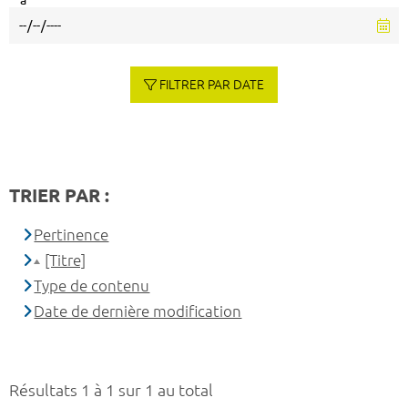
à
FILTRER PAR DATE
TRIER PAR :
Pertinence
[Titre]
Type de contenu
Date de dernière modification
Résultats 1 à 1 sur 1 au total