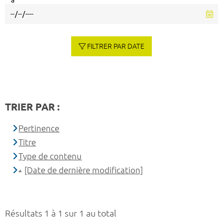
à
FILTRER PAR DATE
TRIER PAR :
Pertinence
Titre
Type de contenu
[Date de dernière modification]
Résultats 1 à 1 sur 1 au total