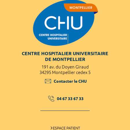
CENTRE HOSPITALIER UNIVERSITAIRE
DE MONTPELLIER
191 av. du Doyen Giraud
34295 Montpellier cedex 5
Contacter le CHU
04 67 33 67 33
ESPACE PATIENT