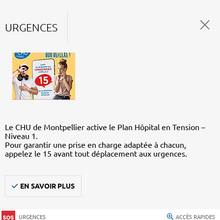
URGENCES
Le CHU de Montpellier active le Plan Hôpital en Tension –
Niveau 1.
Pour garantir une prise en charge adaptée à chacun,
appelez le 15 avant tout déplacement aux urgences.
EN SAVOIR PLUS
URGENCES
ACCÈS RAPIDES