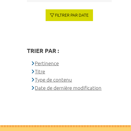
FILTRER PAR DATE
TRIER PAR :
Pertinence
Titre
Type de contenu
Date de dernière modification