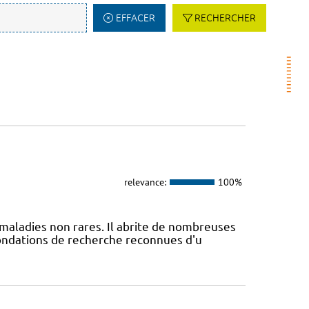
EFFACER
RECHERCHER
relevance:
100%
maladies non rares. Il abrite de nombreuses
fondations de recherche reconnues d'u