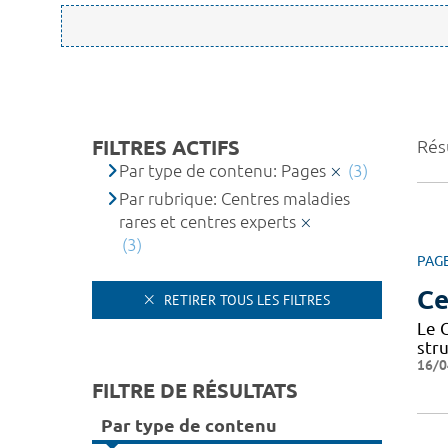
FILTRES ACTIFS
Résu
Par type de contenu: Pages
(3)
Par rubrique: Centres maladies
rares et centres experts
(3)
PAG
Ce
RETIRER TOUS LES FILTRES
Le 
str
16/0
FILTRE DE RÉSULTATS
Par type de contenu