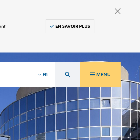
ant
EN SAVOIR PLUS
MENU
FR