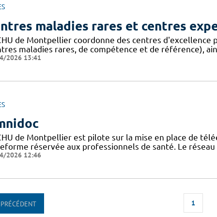
ES
ntres maladies rares et centres exp
CHU de Montpellier coordonne des centres d'excellence p
ntres maladies rares, de compétence et de référence), ain
4/2026 13:41
ES
mnidoc
CHU de Montpellier est pilote sur la mise en place de télé
teforme réservée aux professionnels de santé. Le réseau
4/2026 12:46
1
PRÉCÉDENT