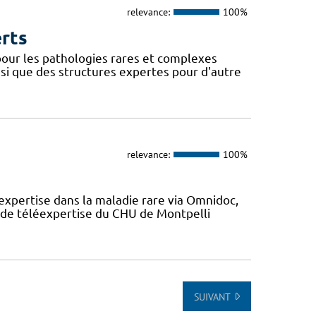
relevance:
100%
erts
our les pathologies rares et complexes
si que des structures expertes pour d'autre
relevance:
100%
expertise dans la maladie rare via Omnidoc,
 de téléexpertise du CHU de Montpelli
SUIVANT