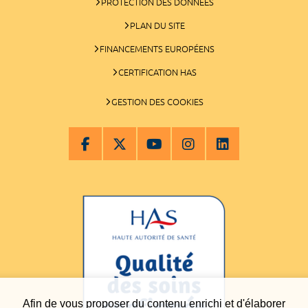
PROTECTION DES DONNÉES
PLAN DU SITE
FINANCEMENTS EUROPÉENS
CERTIFICATION HAS
GESTION DES COOKIES
Afin de vous proposer du contenu enrichi et d'élaborer