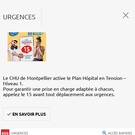
URGENCES
Le CHU de Montpellier active le Plan Hôpital en Tension –
Niveau 1.
Pour garantir une prise en charge adaptée à chacun,
appelez le 15 avant tout déplacement aux urgences.
EN SAVOIR PLUS
URGENCES
ACCÈS RAPIDES