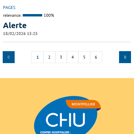
PAGES
relevance:
100%
Alerte
18/02/2026 15:25
1
2
3
4
5
6