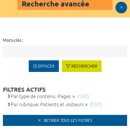
Recherche avancée
Mots-clés :
EFFACER
RECHERCHER
FILTRES ACTIFS
Par type de contenu: Pages
(137)
Par rubrique: Patients et visiteurs
(137)
RETIRER TOUS LES FILTRES