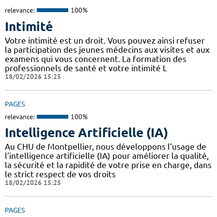
relevance:
100%
Intimité
Votre intimité est un droit. Vous pouvez ainsi refuser
la participation des jeunes médecins aux visites et aux
examens qui vous concernent. La formation des
professionnels de santé et votre intimité L
18/02/2026 15:25
PAGES
relevance:
100%
Intelligence Artificielle (IA)
Au CHU de Montpellier, nous développons l’usage de
l’intelligence artificielle (IA) pour améliorer la qualité,
la sécurité et la rapidité de votre prise en charge, dans
le strict respect de vos droits
18/02/2026 15:25
PAGES