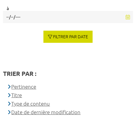
à
FILTRER PAR DATE
TRIER PAR :
Pertinence
Titre
Type de contenu
Date de dernière modification