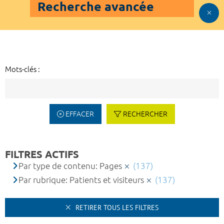
Recherche avancée
Mots-clés :
EFFACER
RECHERCHER
FILTRES ACTIFS
Par type de contenu: Pages
(137)
Par rubrique: Patients et visiteurs
(137)
RETIRER TOUS LES FILTRES