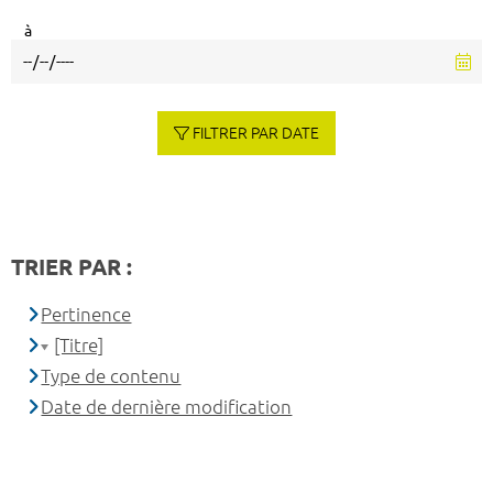
à
FILTRER PAR DATE
TRIER PAR :
Pertinence
[Titre]
Type de contenu
Date de dernière modification