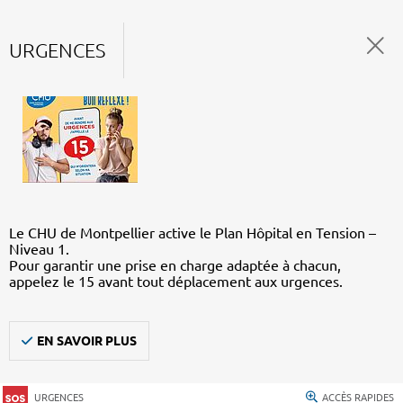
URGENCES
Le CHU de Montpellier active le Plan Hôpital en Tension –
Niveau 1.
Pour garantir une prise en charge adaptée à chacun,
appelez le 15 avant tout déplacement aux urgences.
EN SAVOIR PLUS
URGENCES
ACCÈS RAPIDES