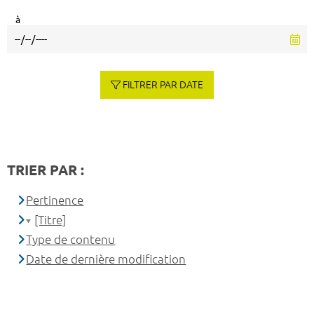
à
FILTRER PAR DATE
TRIER PAR :
Pertinence
[Titre]
Type de contenu
Date de dernière modification