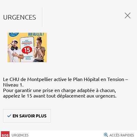
URGENCES
Le CHU de Montpellier active le Plan Hôpital en Tension –
Niveau 1.
Pour garantir une prise en charge adaptée à chacun,
appelez le 15 avant tout déplacement aux urgences.
EN SAVOIR PLUS
URGENCES
ACCÈS RAPIDES