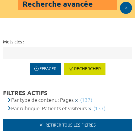
Recherche avancée
Mots-clés :
EFFACER
RECHERCHER
FILTRES ACTIFS
Par type de contenu: Pages
(137)
Par rubrique: Patients et visiteurs
(137)
RETIRER TOUS LES FILTRES