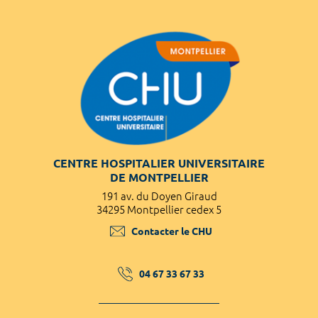
CENTRE HOSPITALIER UNIVERSITAIRE
DE MONTPELLIER
191 av. du Doyen Giraud
34295 Montpellier cedex 5
Contacter le CHU
04 67 33 67 33