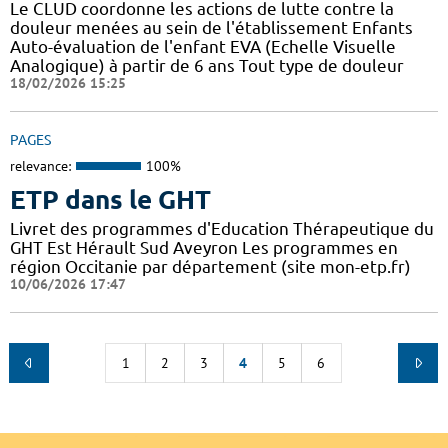
Le CLUD coordonne les actions de lutte contre la
douleur menées au sein de l'établissement Enfants
Auto-évaluation de l'enfant EVA (Echelle Visuelle
Analogique) à partir de 6 ans Tout type de douleur
18/02/2026 15:25
PAGES
relevance:
100%
ETP dans le GHT
Livret des programmes d'Education Thérapeutique du
GHT Est Hérault Sud Aveyron Les programmes en
région Occitanie par département (site mon-etp.fr)
10/06/2026 17:47
1
2
3
4
5
6