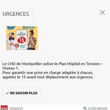
URGENCES
Le CHU de Montpellier active le Plan Hôpital en Tension –
Niveau 1.
Pour garantir une prise en charge adaptée à chacun,
appelez le 15 avant tout déplacement aux urgences.
EN SAVOIR PLUS
URGENCES
ACCÈS RAPIDES