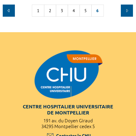
1
2
3
4
5
6
CENTRE HOSPITALIER UNIVERSITAIRE
DE MONTPELLIER
191 av. du Doyen Giraud
34295 Montpellier cedex 5
Contacter le CHU