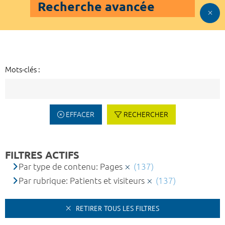
Recherche avancée
Mots-clés :
EFFACER
RECHERCHER
FILTRES ACTIFS
Par type de contenu: Pages
(137)
Par rubrique: Patients et visiteurs
(137)
RETIRER TOUS LES FILTRES