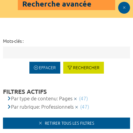
Recherche avancée
Mots-clés :
EFFACER
RECHERCHER
FILTRES ACTIFS
Par type de contenu: Pages
(47)
Par rubrique: Professionnels
(47)
RETIRER TOUS LES FILTRES