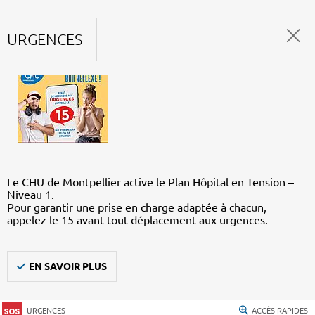
URGENCES
Le CHU de Montpellier active le Plan Hôpital en Tension –
Niveau 1.
Pour garantir une prise en charge adaptée à chacun,
appelez le 15 avant tout déplacement aux urgences.
EN SAVOIR PLUS
URGENCES
ACCÈS RAPIDES