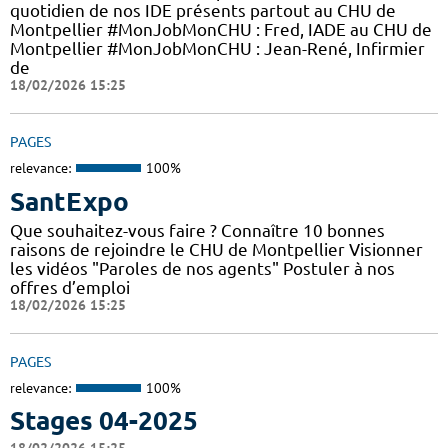
quotidien de nos IDE présents partout au CHU de
Montpellier #MonJobMonCHU : Fred, IADE au CHU de
Montpellier #MonJobMonCHU : Jean-René, Infirmier
de
18/02/2026 15:25
PAGES
relevance:
100%
SantExpo
Que souhaitez-vous faire ? Connaître 10 bonnes
raisons de rejoindre le CHU de Montpellier Visionner
les vidéos "Paroles de nos agents" Postuler à nos
offres d’emploi
18/02/2026 15:25
PAGES
relevance:
100%
Stages 04-2025