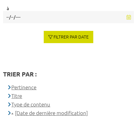
à
FILTRER PAR DATE
TRIER PAR :
Pertinence
Titre
Type de contenu
[Date de dernière modification]