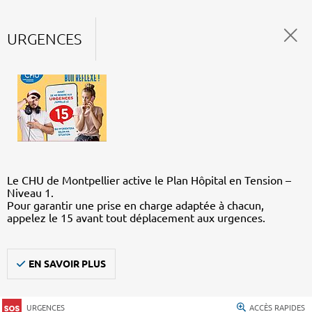
URGENCES
Le CHU de Montpellier active le Plan Hôpital en Tension –
Niveau 1.
Pour garantir une prise en charge adaptée à chacun,
appelez le 15 avant tout déplacement aux urgences.
EN SAVOIR PLUS
URGENCES
ACCÈS RAPIDES