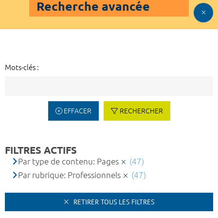
Recherche avancée
Mots-clés :
EFFACER
RECHERCHER
FILTRES ACTIFS
Par type de contenu: Pages
(47)
Par rubrique: Professionnels
(47)
RETIRER TOUS LES FILTRES