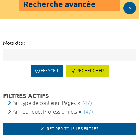
Recherche avancée
Mots-clés :
EFFACER
RECHERCHER
FILTRES ACTIFS
Par type de contenu: Pages
(47)
Par rubrique: Professionnels
(47)
RETIRER TOUS LES FILTRES