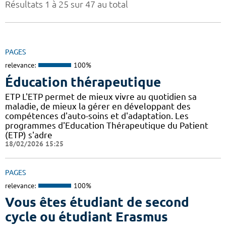
Résultats 1 à 25 sur 47 au total
PAGES
relevance:
100%
Éducation thérapeutique
ETP L'ETP permet de mieux vivre au quotidien sa
maladie, de mieux la gérer en développant des
compétences d'auto-soins et d'adaptation. Les
programmes d'Education Thérapeutique du Patient
(ETP) s'adre
18/02/2026 15:25
PAGES
relevance:
100%
Vous êtes étudiant de second
cycle ou étudiant Erasmus