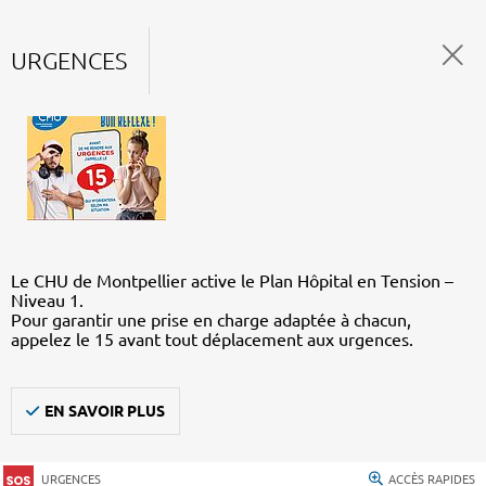
URGENCES
Le CHU de Montpellier active le Plan Hôpital en Tension –
Niveau 1.
Pour garantir une prise en charge adaptée à chacun,
appelez le 15 avant tout déplacement aux urgences.
EN SAVOIR PLUS
URGENCES
ACCÈS RAPIDES