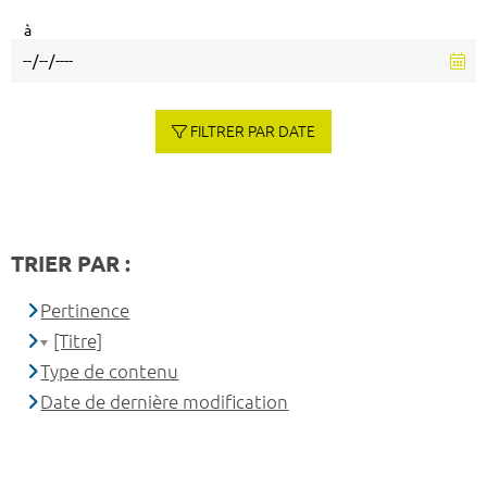
à
FILTRER PAR DATE
TRIER PAR :
Pertinence
[Titre]
Type de contenu
Date de dernière modification