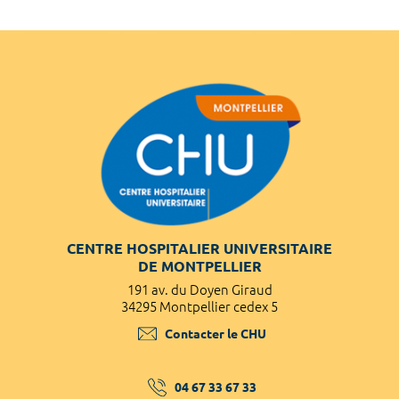
CENTRE HOSPITALIER UNIVERSITAIRE
DE MONTPELLIER
191 av. du Doyen Giraud
34295 Montpellier cedex 5
Contacter le CHU
04 67 33 67 33